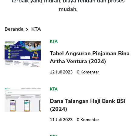
terbaik yang murah, biaya rendah dan proses
mudah.
Beranda
KTA
KTA
Tabel Angsuran Pinjaman Bina
Artha Ventura (2024)
12 Juli 2023
0
Komentar
KTA
Dana Talangan Haji Bank BSI
(2024)
11 Juli 2023
0
Komentar