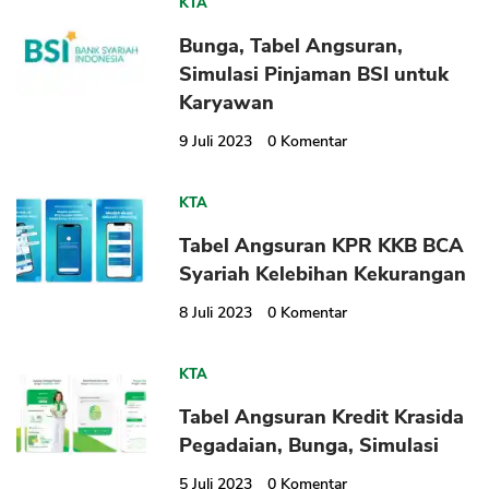
KTA
Bunga, Tabel Angsuran,
Simulasi Pinjaman BSI untuk
Karyawan
9 Juli 2023
0
Komentar
CANCEL
OK
KTA
Tabel Angsuran KPR KKB BCA
Syariah Kelebihan Kekurangan
8 Juli 2023
0
Komentar
KTA
Tabel Angsuran Kredit Krasida
Pegadaian, Bunga, Simulasi
5 Juli 2023
0
Komentar