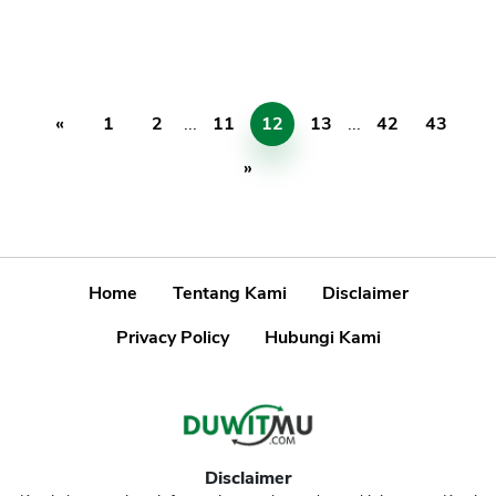
«
1
2
...
11
12
13
...
42
43
»
Home
Tentang Kami
Disclaimer
Privacy Policy
Hubungi Kami
Disclaimer