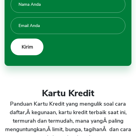
Kartu Kredit
Panduan Kartu Kredit yang mengulik soal cara
daftar,Â kegunaan, kartu kredit terbaik saat ini,
termurah dan termudah, mana yangÂ paling
menguntungkan,Â limit, bunga, tagihanÂ dan cara