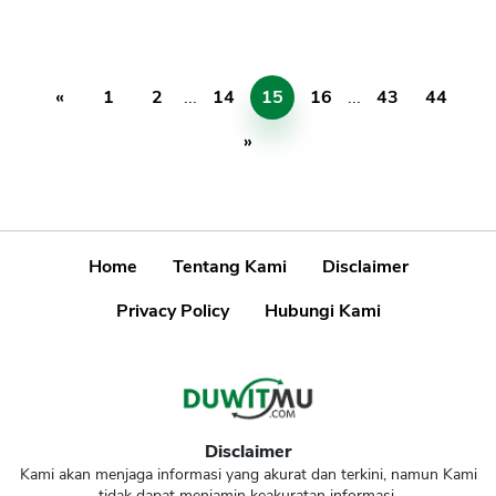
«
1
2
...
14
15
16
...
43
44
»
Home
Tentang Kami
Disclaimer
Privacy Policy
Hubungi Kami
Disclaimer
Kami akan menjaga informasi yang akurat dan terkini, namun Kami
tidak dapat menjamin keakuratan informasi.