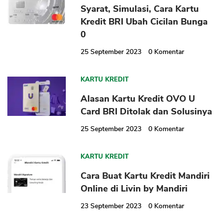
Syarat, Simulasi, Cara Kartu
Kredit BRI Ubah Cicilan Bunga
0
25 September 2023
0
Komentar
CANCEL
OK
KARTU KREDIT
Alasan Kartu Kredit OVO U
Card BRI Ditolak dan Solusinya
25 September 2023
0
Komentar
KARTU KREDIT
Cara Buat Kartu Kredit Mandiri
Online di Livin by Mandiri
23 September 2023
0
Komentar