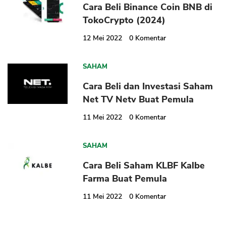
Cara Beli Binance Coin BNB di
TokoCrypto (2024)
12 Mei 2022
0
Komentar
SAHAM
Cara Beli dan Investasi Saham
Net TV Netv Buat Pemula
11 Mei 2022
0
Komentar
SAHAM
Cara Beli Saham KLBF Kalbe
Farma Buat Pemula
11 Mei 2022
0
Komentar