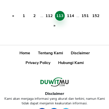
«
1
2
...
112
113
114
...
151
152
»
Home
Tentang Kami
Disclaimer
Privacy Policy
Hubungi Kami
Disclaimer
Kami akan menjaga informasi yang akurat dan terkini, namun Kami
tidak dapat menjamin keakuratan informasi.