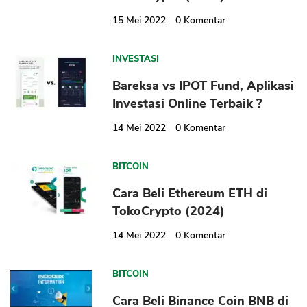
15 Mei 2022
0
Komentar
INVESTASI
Bareksa vs IPOT Fund, Aplikasi
CANCEL
OK
Investasi Online Terbaik ?
14 Mei 2022
0
Komentar
BITCOIN
Cara Beli Ethereum ETH di
TokoCrypto (2024)
14 Mei 2022
0
Komentar
BITCOIN
Cara Beli Binance Coin BNB di