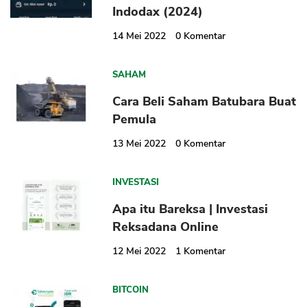
Indodax (2024)
14 Mei 2022
0
Komentar
SAHAM
Cara Beli Saham Batubara Buat
Pemula
13 Mei 2022
0
Komentar
INVESTASI
Apa itu Bareksa | Investasi
Reksadana Online
12 Mei 2022
1
Komentar
BITCOIN