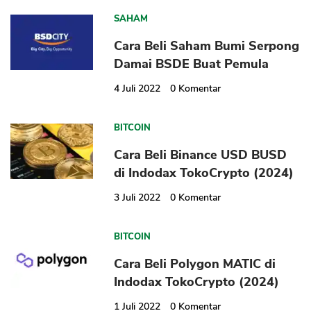
SAHAM
Cara Beli Saham Bumi Serpong
Damai BSDE Buat Pemula
4 Juli 2022
0
Komentar
BITCOIN
Cara Beli Binance USD BUSD
di Indodax TokoCrypto (2024)
3 Juli 2022
0
Komentar
BITCOIN
Cara Beli Polygon MATIC di
Indodax TokoCrypto (2024)
1 Juli 2022
0
Komentar