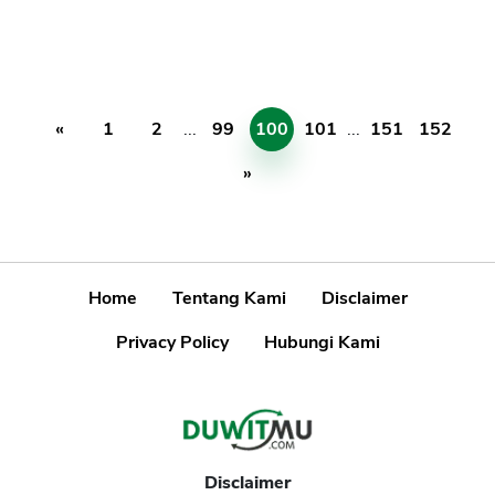
«
1
2
...
99
100
101
...
151
152
»
Home
Tentang Kami
Disclaimer
Privacy Policy
Hubungi Kami
Disclaimer