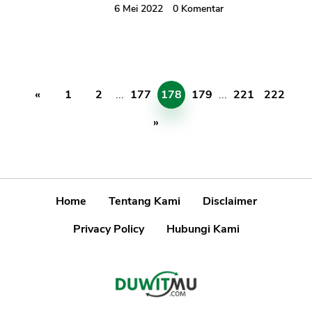
6 Mei 2022
0
Komentar
«
1
2
...
177
178
179
...
221
222
»
Home
Tentang Kami
Disclaimer
Privacy Policy
Hubungi Kami