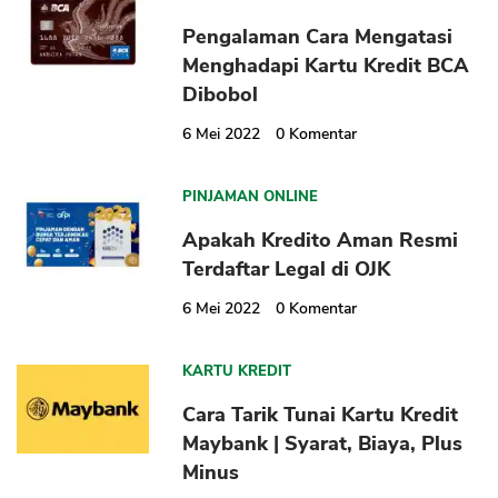
Pengalaman Cara Mengatasi
Menghadapi Kartu Kredit BCA
Dibobol
6 Mei 2022
0
Komentar
PINJAMAN ONLINE
Apakah Kredito Aman Resmi
Terdaftar Legal di OJK
6 Mei 2022
0
Komentar
KARTU KREDIT
Cara Tarik Tunai Kartu Kredit
Maybank | Syarat, Biaya, Plus
Minus