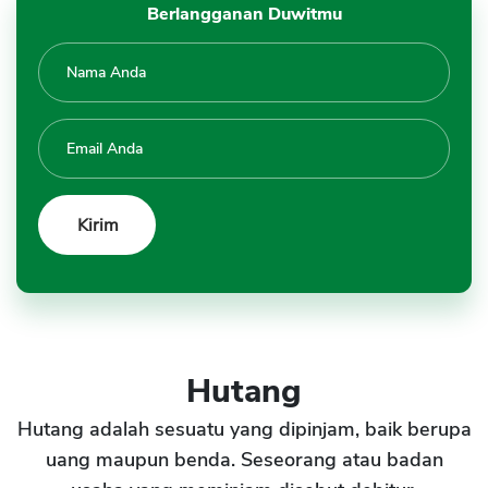
Berlangganan Duwitmu
Hutang
Hutang adalah sesuatu yang dipinjam, baik berupa
uang maupun benda. Seseorang atau badan