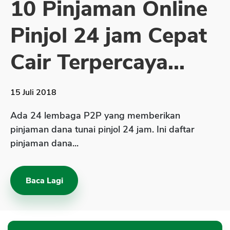
10 Pinjaman Online
Sekuritas Saham
Pinjol 24 jam Cepat
Bank Digital
Crypto
Cair Terpercaya...
Assets Crypto
Exchange
15 Juli 2018
Asuransi
Ada 24 lembaga P2P yang memberikan
Asuransi Jiwa
pinjaman dana tunai pinjol 24 jam. Ini daftar
pinjaman dana...
Asuransi Kesehatan
Asuransi Syariah
Baca Lagi