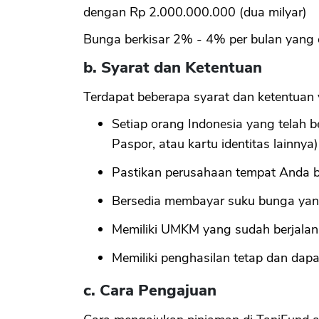
dengan Rp 2.000.000.000 (dua milyar)
Bunga berkisar 2% - 4% per bulan yang d
b. Syarat dan Ketentuan
Terdapat beberapa syarat dan ketentuan 
Setiap orang Indonesia yang telah 
Paspor, atau kartu identitas lainnya)
Pastikan perusahaan tempat Anda b
Bersedia membayar suku bunga yang
Memiliki UMKM yang sudah berjalan 
Memiliki penghasilan tetap dan dap
c. Cara Pengajuan