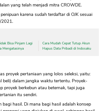
dalan yang telah menjadi mitra CROWDE.
enipuan karena sudah terdaftar di OJK sesuai
5/2021.
dak Bisa Pinjam Lagi
Cara Mudah Cepat Tutup Akun
ara Mengatasinya
Hapus Data Pribadi di Indosaku
proyek pertaniaan yang lolos seleksi, yaitu:
l beli) dalam jangka waktu tertentu. Proyek-
p proyek berkebun atau beternak, tapi juga
rtanian itu sendiri.
bagi hasil. Di mana bagi hasil adalah konsep
 proporsi yang diajukan di awal, sehingga hasil