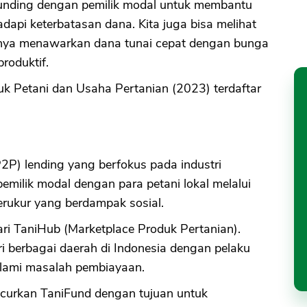
nding dengan pemilik modal untuk membantu
api keterbatasan dana. Kita juga bisa melihat
hanya menawarkan dana tunai cepat dengan bunga
produktif.
k Petani dan Usaha Pertanian (2023) terdaftar
2P) lending yang berfokus pada industri
emilik modal dengan para petani lokal melalui
terukur yang berdampak sosial.
i TaniHub (Marketplace Produk Pertanian).
 berbagai daerah di Indonesia dengan pelaku
alami masalah pembiayaan.
ncurkan TaniFund dengan tujuan untuk