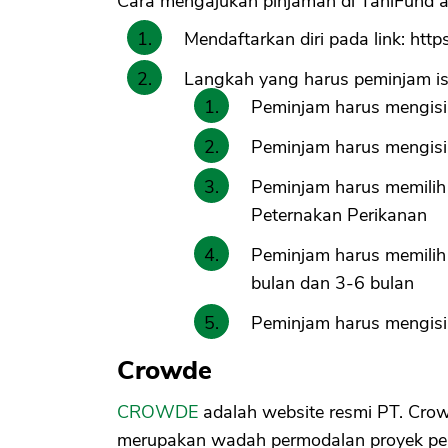
Cara mengajukan pinjaman di TaniFund ad
Mendaftarkan diri pada link: http
Langkah yang harus peminjam isi
Peminjam harus mengis
Peminjam harus mengisi
Peminjam harus memilih 
Peternakan Perikanan
Peminjam harus memilih 
bulan dan 3-6 bulan
Peminjam harus mengisi
Crowde
CROWDE
adalah website resmi PT. C
merupakan wadah permodalan proyek perta