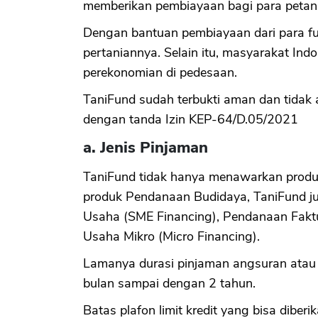
memberikan pembiayaan bagi para petani
Dengan bantuan pembiayaan dari para fu
pertaniannya. Selain itu, masyarakat In
perekonomian di pedesaan.
TaniFund sudah terbukti aman dan tidak 
dengan tanda Izin KEP-64/D.05/2021
a. Jenis Pinjaman
TaniFund tidak hanya menawarkan produk
produk Pendanaan Budidaya, TaniFund
Usaha (SME Financing), Pendanaan Faktu
Usaha Mikro (Micro Financing).
Lamanya durasi pinjaman angsuran atau 
bulan sampai dengan 2 tahun.
Batas plafon limit kredit yang bisa dibe