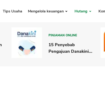
Tips Usaha
Mengelola keuangan
Hutang
Kom
PINJAMAN ONLINE
n
15 Penyebab
Pengajuan Danakini...