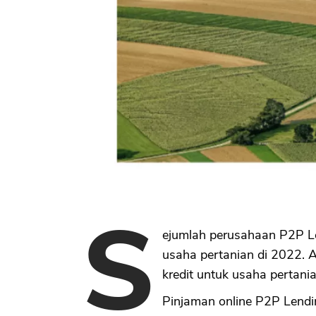
S
ejumlah perusahaan P2P L
usaha pertanian di 2022. 
kredit untuk usaha pertania
Pinjaman online P2P Lend