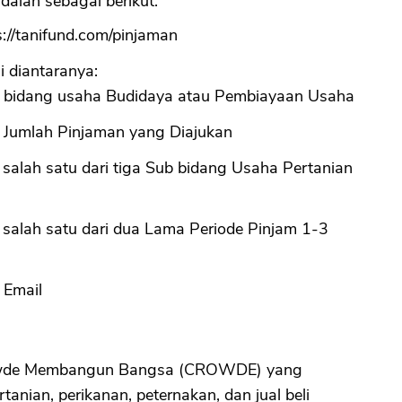
alah sebagai berikut.
s://tanifund.com/pinjaman
 diantaranya:
i bidang usaha Budidaya atau Pembiayaan Usaha
 Jumlah Pinjaman yang Diajukan
salah satu dari tiga Sub bidang Usaha Pertanian
salah satu dari dua Lama Periode Pinjam 1-3
 Email
rowde Membangun Bangsa (CROWDE) yang
nian, perikanan, peternakan, dan jual beli