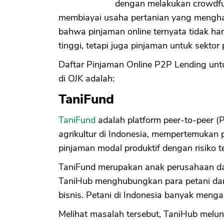
dengan melakukan crowdfu
membiayai usaha pertanian yang menghad
bahwa pinjaman online ternyata tidak 
tinggi, tetapi juga pinjaman untuk sektor 
Daftar Pinjaman Online P2P Lending untu
di OJK adalah:
TaniFund
TaniFund
adalah platform peer-to-peer (P
agrikultur di Indonesia, mempertemukan p
pinjaman modal produktif dengan risiko 
TaniFund merupakan anak perusahaan dar
TaniHub menghubungkan para petani dari
bisnis. Petani di Indonesia banyak meng
Melihat masalah tersebut, TaniHub melu