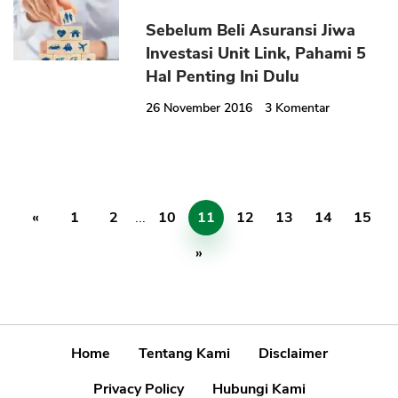
Sebelum Beli Asuransi Jiwa
Investasi Unit Link, Pahami 5
Hal Penting Ini Dulu
26 November 2016
3
Komentar
«
1
2
...
10
11
12
13
14
15
»
Home
Tentang Kami
Disclaimer
Privacy Policy
Hubungi Kami