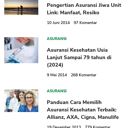
Pengertian Asuransi Jiwa Unit
Link: Manfaat, Resiko
10 Juni 2014
97
Komentar
ASURANSI
Asuransi Kesehatan Usia
Lanjut Sampai 79 tahun di
(2024)
9 Mei 2014
268
Komentar
ASURANSI
Panduan Cara Memilih
Asuransi Kesehatan Terbaik:
Allianz, AXA, Cigna, Manulife
19 Desember 2013
779
Komentar