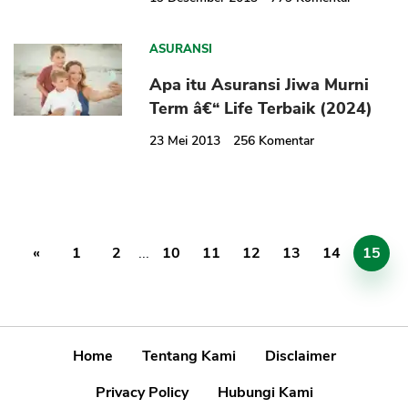
ASURANSI
Apa itu Asuransi Jiwa Murni
Term â€“ Life Terbaik (2024)
23 Mei 2013
256
Komentar
«
1
2
...
10
11
12
13
14
15
Home
Tentang Kami
Disclaimer
Privacy Policy
Hubungi Kami