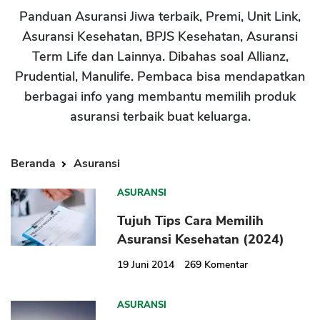
Panduan Asuransi Jiwa terbaik, Premi, Unit Link,
Asuransi Kesehatan, BPJS Kesehatan, Asuransi
Term Life dan Lainnya. Dibahas soal Allianz,
Prudential, Manulife. Pembaca bisa mendapatkan
berbagai info yang membantu memilih produk
asuransi terbaik buat keluarga.
CANCEL
OK
Beranda
Asuransi
ASURANSI
Tujuh Tips Cara Memilih
Asuransi Kesehatan (2024)
19 Juni 2014
269
Komentar
ASURANSI