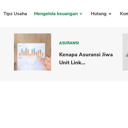
Tips Usaha
Mengelola keuangan
Hutang
Kom
ASURANSI
Kenapa Asuransi Jiwa
Unit Link...