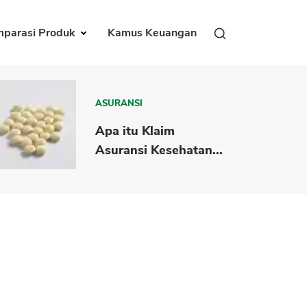
parasi Produk
Kamus Keuangan
ASURANSI
Apa itu Klaim
Asuransi Kesehatan...