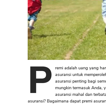
P
remi adalah uang yang ha
asuransi untuk memperoleh
asuransi penting bagi sem
mungkin termasuk Anda, y
asuransi mahal dan terbat
asuransi? Bagaimana dapat premi asuran