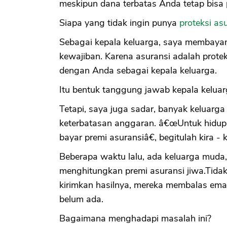
meskipun dana terbatas Anda tetap bisa p
Siapa yang tidak ingin punya
proteksi as
Sebagai kepala keluarga, saya membayang
kewajiban. Karena asuransi adalah proteks
dengan Anda sebagai kepala keluarga.
Itu bentuk tanggung jawab kepala keluar
Tetapi, saya juga sadar, banyak keluarg
keterbatasan anggaran. â€œUntuk hidup s
bayar premi asuransiâ€, begitulah kira -
Beberapa waktu lalu, ada keluarga muda
menghitungkan premi asuransi jiwa.Tidak
kirimkan hasilnya, mereka membalas em
belum ada.
Bagaimana menghadapi masalah ini?