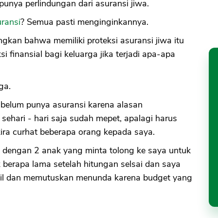
unya perlindungan dari asuransi jiwa.
uransi
? Semua pasti menginginkannya.
kan bahwa memiliki proteksi asuransi jiwa itu
i finansial bagi keluarga jika terjadi apa-apa
ga.
a belum punya asuransi karena alasan
ehari - hari saja sudah mepet, apalagi harus
 kira curhat beberapa orang kepada saya.
, dengan 2 anak yang minta tolong ke saya untuk
 berapa lama setelah hitungan selsai dan saya
ail dan memutuskan menunda karena budget yang