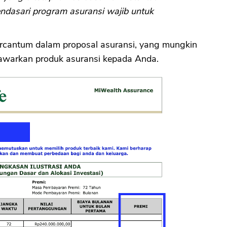
dasari program asuransi wajib untuk
CANCEL
OK
ercantum dalam proposal asuransi, yang mungkin
nawarkan produk asuransi kepada Anda.