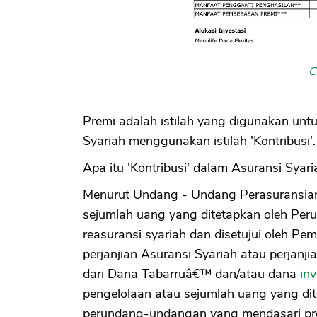
C
Premi adalah istilah yang digunakan unt
Syariah menggunakan istilah 'Kontribusi'.
Apa itu 'Kontribusi' dalam Asuransi Syari
Menurut Undang - Undang Perasuransian
sejumlah uang yang ditetapkan oleh Per
reasuransi syariah dan disetujui oleh P
perjanjian Asuransi Syariah atau perjanj
dari Dana Tabarruâ€™ dan/atau dana
inv
pengelolaan atau sejumlah uang yang di
perundang-undangan yang mendasari pro