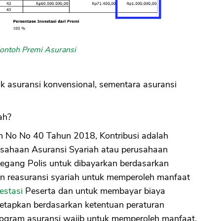
ontoh Premi Asuransi
uk asuransi konvensional, sementara asuransi
ah?
 No No 40 Tahun 2018, Kontribusi adalah
usahaan Asuransi Syariah atau perusahaan
emegang Polis untuk dibayarkan berdasarkan
ian reasuransi syariah untuk memperoleh manfaat
estasi
Peserta dan untuk membayar biaya
tetapkan berdasarkan ketentuan peraturan
gram asuransi wajib untuk memperoleh manfaat.