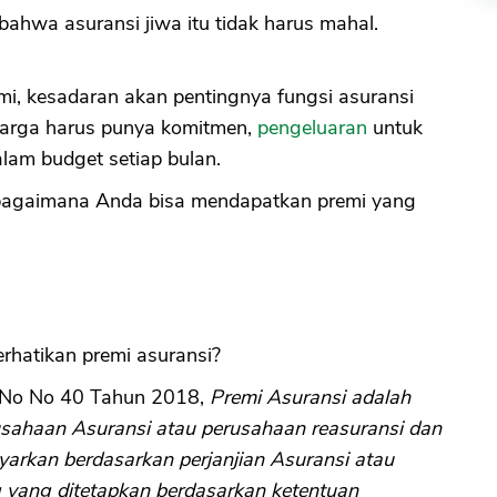
ahwa asuransi jiwa itu tidak harus mahal.
emi, kesadaran akan pentingnya fungsi asuransi
uarga harus punya komitmen,
pengeluaran
untuk
alam budget setiap bulan.
s bagaimana Anda bisa mendapatkan premi yang
rhatikan premi asuransi?
 No No 40 Tahun 2018,
Premi Asuransi adalah
usahaan Asuransi atau perusahaan reasuransi dan
yarkan berdasarkan perjanjian Asuransi atau
ng yang ditetapkan berdasarkan ketentuan