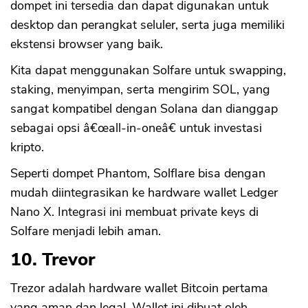
dompet ini tersedia dan dapat digunakan untuk
desktop dan perangkat seluler, serta juga memiliki
ekstensi browser yang baik.
Kita dapat menggunakan Solfare untuk swapping,
staking, menyimpan, serta mengirim SOL, yang
sangat kompatibel dengan Solana dan dianggap
sebagai opsi â€œall-in-oneâ€ untuk investasi
kripto.
Seperti dompet Phantom, Solflare bisa dengan
mudah diintegrasikan ke hardware wallet Ledger
Nano X. Integrasi ini membuat private keys di
Solfare menjadi lebih aman.
10. Trevor
Trezor adalah hardware wallet Bitcoin pertama
yang aman dan legal. Wallet ini dibuat oleh