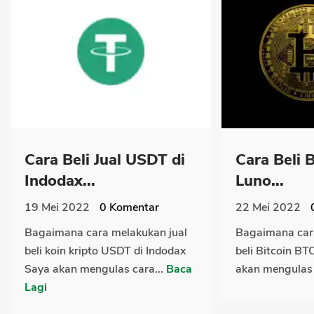
Cara Beli Jual USDT di
Cara Beli 
Indodax...
Luno...
19 Mei 2022
0
Komentar
22 Mei 2022
Bagaimana cara melakukan jual
Bagaimana cara
beli koin kripto USDT di Indodax
beli Bitcoin BT
Saya akan mengulas cara...
Baca
akan mengulas 
Lagi