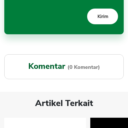
Komentar
(0 Komentar)
Artikel Terkait