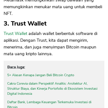
Metamask memungkinkan swap bawaan yang
memungkinkan menukar mata uang untuk membeli
NFT.
3. Trust Wallet
Trust Wallet
adalah wallet berbentuk software di
aplikasi. Dengan Trust, kita dapat mengirim,
menerima, dan juga menyimpan Bitcoin maupun
mata uang kripto lainnya.
Baca Juga:
5+ Alasan Kenapa Jangan Beli Bitcoin Crypto
Cakra Corevia dalam Perspektif Analitis: Arsitektur AI,
Struktur Biaya, dan Kinerja Portofolio di Ekosistem Investasi
Digital Indonesia
Daftar Bank, Lembaga Keuangan Terkemuka Investasi di
Bitcoin