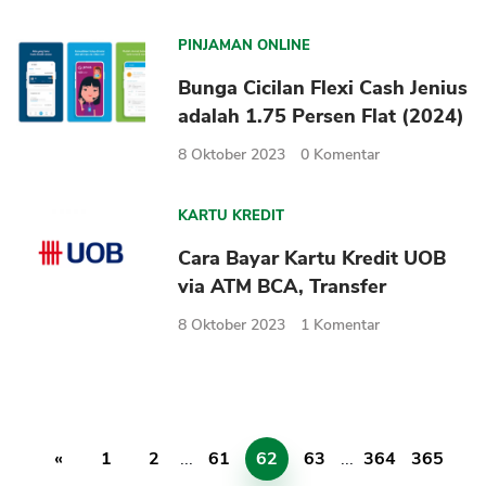
PINJAMAN ONLINE
Bunga Cicilan Flexi Cash Jenius
adalah 1.75 Persen Flat (2024)
8 Oktober 2023
0
Komentar
KARTU KREDIT
Cara Bayar Kartu Kredit UOB
via ATM BCA, Transfer
8 Oktober 2023
1
Komentar
«
1
2
...
61
62
63
...
364
365