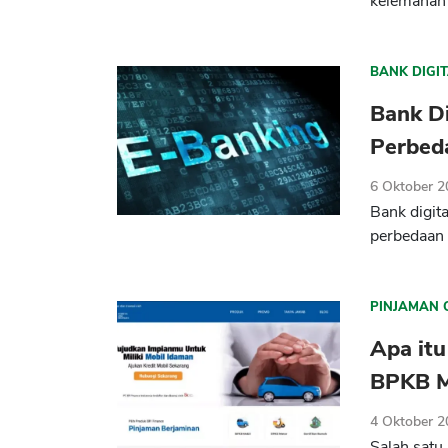
kelemahan
BANK DIGI
Bank Di
Perbed
6 Oktober 
Bank digit
perbedaan 
PINJAMAN 
Apa itu
BPKB M
4 Oktober 
Salah satu