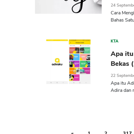
24 Septemb
Cara Meng
Bahas Satu
KTA
Apa itu
Bekas 
22 Septemb
Apa itu Ad
Adira dan 
«
1
2
...
317