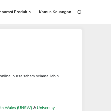
parasi Produk
Kamus Keuangan
online, bursa saham selama lebih
outh Wales (UNSW)
&
University