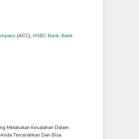
Company
(ACC),
HSBC Bank
,
Bank
rang Melakukan Kesalahan Dalam
 Anda Tercerahkan Dan Bisa