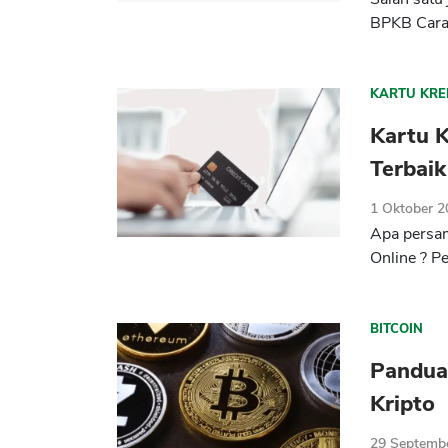
BPKB Cara 
KARTU KRE
Kartu K
Terbaik
1 Oktober 
Apa persam
Online ? Pe
BITCOIN
Pandua
Kripto
29 Septemb