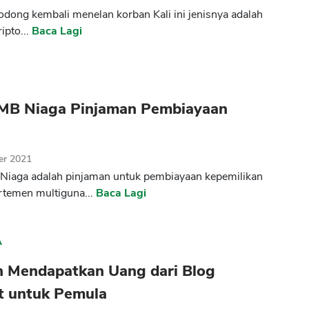
bodong kembali menelan korban Kali ini jenisnya adalah
ripto...
Baca Lagi
MB Niaga Pinjaman Pembiayaan
er 2021
Niaga adalah pinjaman untuk pembiayaan kepemilikan
temen multiguna...
Baca Lagi
A
an Mendapatkan Uang dari Blog
t untuk Pemula