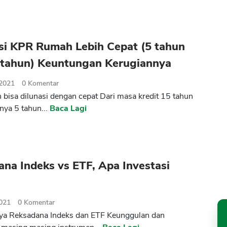
si KPR Rumah Lebih Cepat (5 tahun
5 tahun) Keuntungan Kerugiannya
 2021
0
Komentar
bisa dilunasi dengan cepat Dari masa kredit 15 tahun
nya 5 tahun...
Baca Lagi
na Indeks vs ETF, Apa Investasi
2021
0
Komentar
ya Reksadana Indeks dan ETF Keunggulan dan