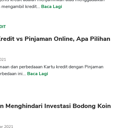
mengambil kredit...
Baca Lagi
DIT
redit vs Pinjaman Online, Apa Pilihan
2021
aan dan perbedaaan Kartu kredit dengan Pinjaman
rbedaan ini...
Baca Lagi
n Menghindari Investasi Bodong Koin
er 2021