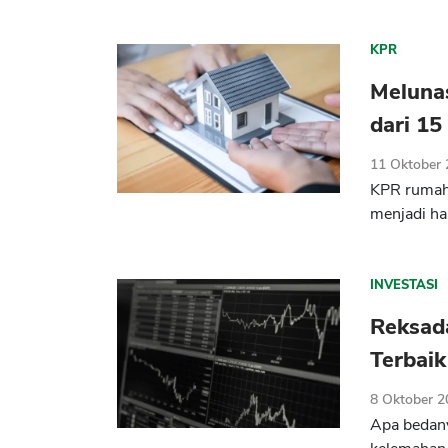
KPR
Meluna
dari 1
11 Oktober
KPR rumah 
menjadi ha
INVESTASI
Reksada
Terbaik
8 Oktober 
Apa bedan