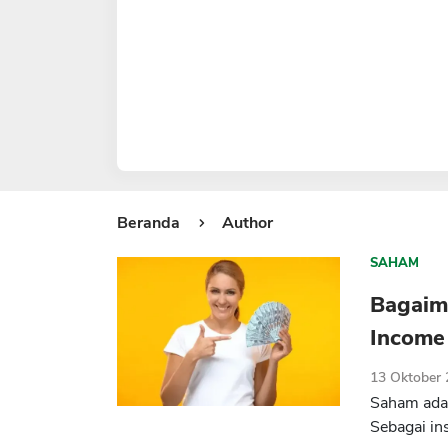
Beranda
Author
SAHAM
Bagaim
Income
13 Oktober
Saham adal
Sebagai in