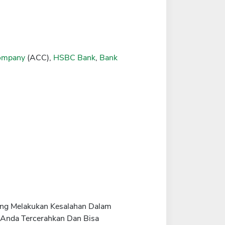
Company
(ACC),
HSBC Bank
,
Bank
rang Melakukan Kesalahan Dalam
 Anda Tercerahkan Dan Bisa