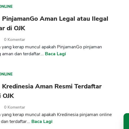
ONLINE
 PinjamanGo Aman Legal atau Ilegal
ar di OJK
2
0
Komentar
n yang kerap muncul apakah PinjamanGo pinjaman
g aman dan terdaftar...
Baca Lagi
ONLINE
 Kredinesia Aman Resmi Terdaftar
i OJK
2
0
Komentar
 yang kerap muncul apakah Kredinesia pinjaman online
dan terdaftar...
Baca Lagi