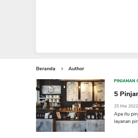
Beranda
Author
PINJAMAN 
5 Pinj
25 Mei 202
Apa itu pi
layanan pi