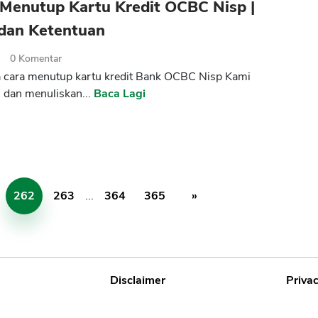
Menutup Kartu Kredit OCBC Nisp |
 dan Ketentuan
2
0
Komentar
 cara menutup kartu kredit Bank OCBC Nisp Kami
 dan menuliskan...
Baca Lagi
262
263
...
364
365
»
Disclaimer
Privac