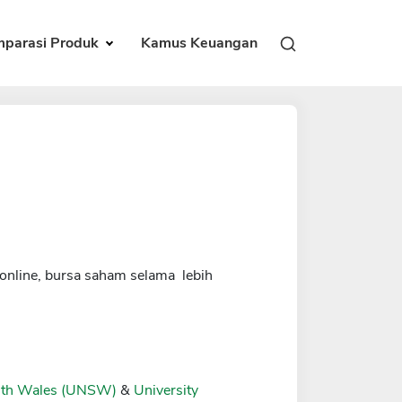
parasi Produk
Kamus Keuangan
online, bursa saham selama lebih
outh Wales (UNSW)
&
University