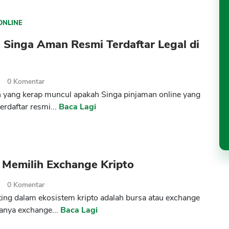
ONLINE
 Singa Aman Resmi Terdaftar Legal di
2
0
Komentar
 yang kerap muncul apakah Singa pinjaman online yang
erdaftar resmi...
Baca Lagi
 Memilih Exchange Kripto
2
0
Komentar
ing dalam ekosistem kripto adalah bursa atau exchange
anya exchange...
Baca Lagi