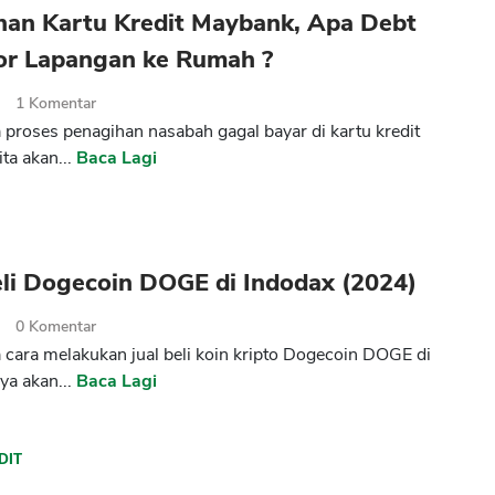
han Kartu Kredit Maybank, Apa Debt
tor Lapangan ke Rumah ?
2
1
Komentar
proses penagihan nasabah gagal bayar di kartu kredit
ta akan...
Baca Lagi
eli Dogecoin DOGE di Indodax (2024)
2
0
Komentar
cara melakukan jual beli koin kripto Dogecoin DOGE di
ya akan...
Baca Lagi
DIT