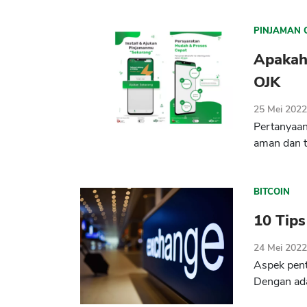
PINJAMAN 
Apakah
OJK
25 Mei 202
Pertanyaan
aman dan t
BITCOIN
10 Tips
24 Mei 202
Aspek pent
Dengan ad