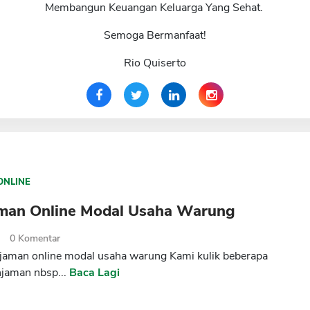
Membangun Keuangan Keluarga Yang Sehat.
Semoga Bermanfaat!
Rio Quiserto
ONLINE
aman Online Modal Usaha Warung
2
0
Komentar
njaman online modal usaha warung Kami kulik beberapa
njaman nbsp...
Baca Lagi