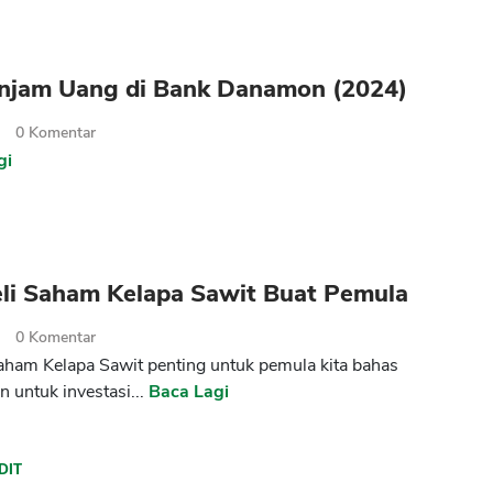
injam Uang di Bank Danamon (2024)
2
0
Komentar
gi
eli Saham Kelapa Sawit Buat Pemula
2
0
Komentar
saham Kelapa Sawit penting untuk pemula kita bahas
 untuk investasi...
Baca Lagi
DIT