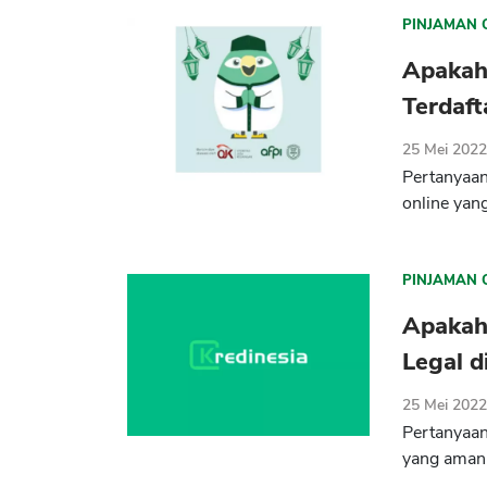
PINJAMAN 
Apakah
Terdaft
25 Mei 202
Pertanyaa
online yan
PINJAMAN 
Apakah
Legal d
25 Mei 202
Pertanyaan
yang aman 