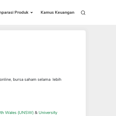
parasi Produk
Kamus Keuangan
online, bursa saham selama lebih
outh Wales (UNSW)
&
University