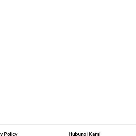
y Policy
Hubungi Kami