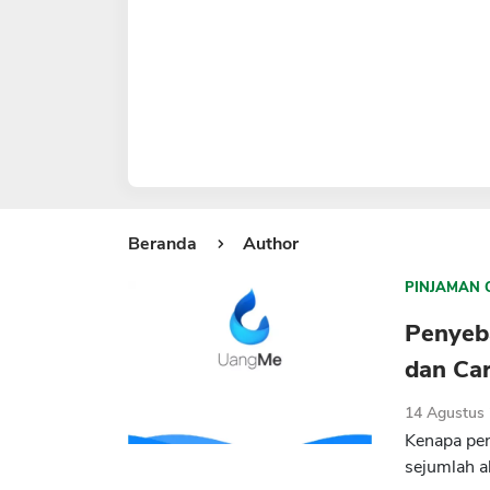
Beranda
Author
PINJAMAN 
Penyeb
dan Ca
14 Agustus
Kenapa pen
sejumlah a