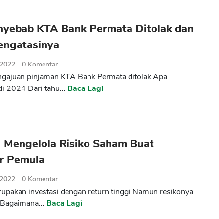
nyebab KTA Bank Permata Ditolak dan
engatasinya
 2022
0
Komentar
ngajuan pinjaman KTA Bank Permata ditolak Apa
di 2024 Dari tahu...
Baca Lagi
a Mengelola Risiko Saham Buat
or Pemula
 2022
0
Komentar
pakan investasi dengan return tinggi Namun resikonya
i Bagaimana...
Baca Lagi