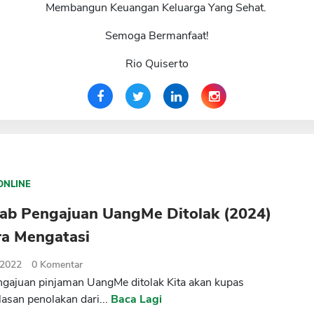
Membangun Keuangan Keluarga Yang Sehat.
Semoga Bermanfaat!
Rio Quiserto
ONLINE
ab Pengajuan UangMe Ditolak (2024)
ra Mengatasi
 2022
0
Komentar
gajuan pinjaman UangMe ditolak Kita akan kupas
lasan penolakan dari...
Baca Lagi