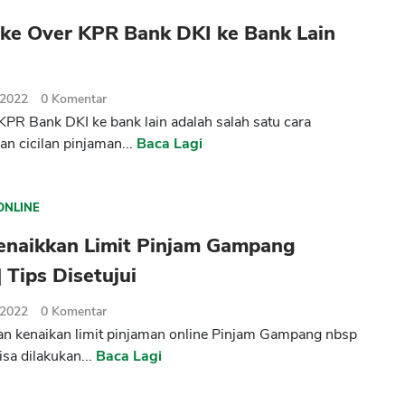
ake Over KPR Bank DKI ke Bank Lain
 2022
0
Komentar
KPR Bank DKI ke bank lain adalah salah satu cara
n cicilan pinjaman...
Baca Lagi
ONLINE
enaikkan Limit Pinjam Gampang
| Tips Disetujui
 2022
0
Komentar
 kenaikan limit pinjaman online Pinjam Gampang nbsp
isa dilakukan...
Baca Lagi