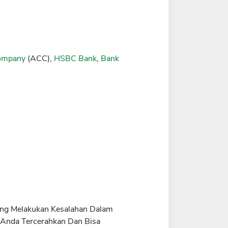
Company
(ACC),
HSBC Bank
,
Bank
rang Melakukan Kesalahan Dalam
 Anda Tercerahkan Dan Bisa