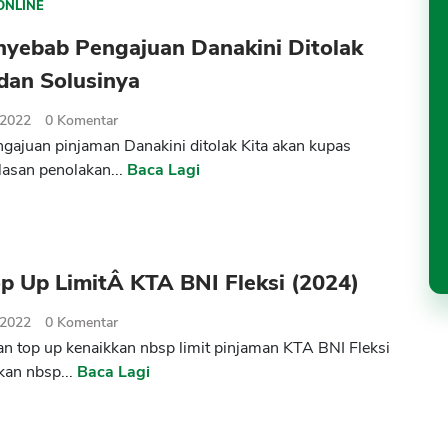
ONLINE
nyebab Pengajuan Danakini Ditolak
dan Solusinya
 2022
0
Komentar
gajuan pinjaman Danakini ditolak Kita akan kupas
lasan penolakan...
Baca Lagi
p Up LimitÂ KTA BNI Fleksi (2024)
 2022
0
Komentar
 top up kenaikkan nbsp limit pinjaman KTA BNI Fleksi
kan nbsp...
Baca Lagi