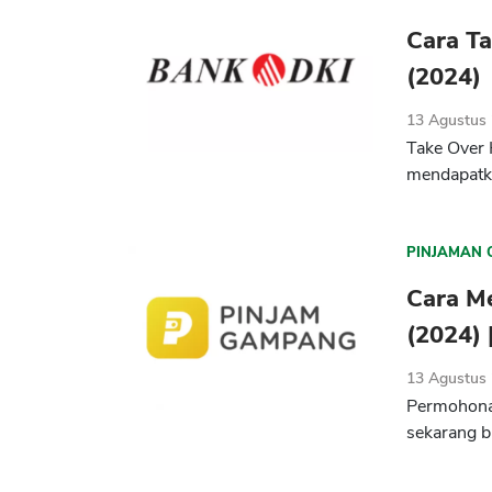
Cara T
(2024)
13 Agustus
Take Over 
mendapatka
PINJAMAN 
Cara M
(2024) 
13 Agustus
Permohonan
sekarang b