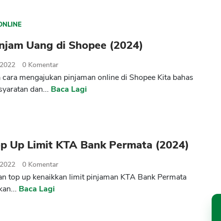
ONLINE
injam Uang di Shopee (2024)
 2022
0
Komentar
cara mengajukan pinjaman online di Shopee Kita bahas
syaratan dan...
Baca Lagi
op Up Limit KTA Bank Permata (2024)
 2022
0
Komentar
 top up kenaikkan limit pinjaman KTA Bank Permata
kan...
Baca Lagi