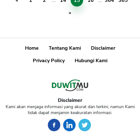
«
1
2
...
14
15
16
...
364
365
»
Home
Tentang Kami
Disclaimer
Privacy Policy
Hubungi Kami
Disclaimer
Kami akan menjaga informasi yang akurat dan terkini, namun Kami
tidak dapat menjamin keakuratan informasi.