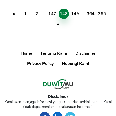
«
1
2
...
147
148
149
...
364
365
»
Home
Tentang Kami
Disclaimer
Privacy Policy
Hubungi Kami
Disclaimer
Kami akan menjaga informasi yang akurat dan terkini, namun Kami
tidak dapat menjamin keakuratan informasi.