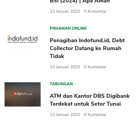
BSI (2024) | Apa Aman
13 Januari 2023
0
Komentar
PINJAMAN ONLINE
Penagihan Indofund.id, Debt
Collector Datang ke Rumah
Tidak
13 Januari 2023
0
Komentar
TABUNGAN
ATM dan Kantor DBS Digibank
Terdekat untuk Setor Tunai
13 Januari 2023
0
Komentar