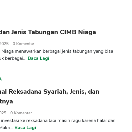
dan Jenis Tabungan CIMB Niaga
 2025
0
Komentar
Niaga menawarkan berbagai jenis tabungan yang bisa
uk berbagai...
Baca Lagi
A
l Reksadana Syariah, Jenis, dan
tnya
2025
0
Komentar
 investasi ke reksadana tapi masih ragu karena halal dan
Maka...
Baca Lagi