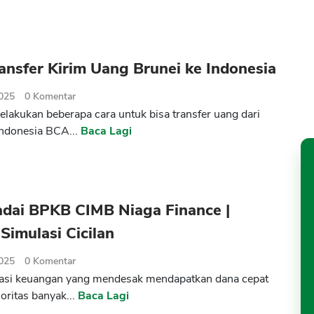
ansfer Kirim Uang Brunei ke Indonesia
2025
0
Komentar
melakukan beberapa cara untuk bisa transfer uang dari
Indonesia BCA...
Baca Lagi
adai BPKB CIMB Niaga Finance |
Simulasi Cicilan
2025
0
Komentar
uasi keuangan yang mendesak mendapatkan dana cepat
oritas banyak...
Baca Lagi