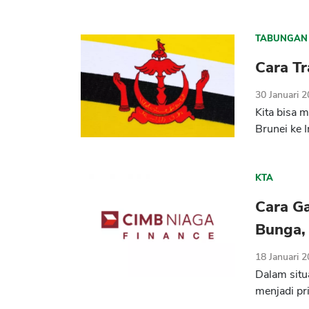
TABUNGAN
Cara Tr
30 Januari 
Kita bisa 
Brunei ke 
KTA
Cara G
Bunga, 
18 Januari 
Dalam sit
menjadi pri