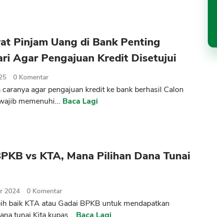
at Pinjam Uang di Bank Penting
ari Agar Pengajuan Kredit Disetujui
025
0
Komentar
caranya agar pengajuan kredit ke bank berhasil Calon
wajib memenuhi...
Baca Lagi
BPKB vs KTA, Mana Pilihan Dana Tunai
r 2024
0
Komentar
bih baik KTA atau Gadai BPKB untuk mendapatkan
ana tunai Kita kupas...
Baca Lagi