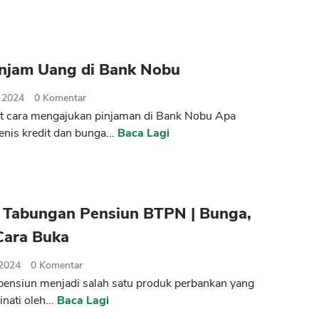
injam Uang di Bank Nobu
 2024
0
Komentar
at cara mengajukan pinjaman di Bank Nobu Apa
enis kredit dan bunga...
Baca Lagi
 Tabungan Pensiun BTPN | Bunga,
Cara Buka
 2024
0
Komentar
ensiun menjadi salah satu produk perbankan yang
nati oleh...
Baca Lagi