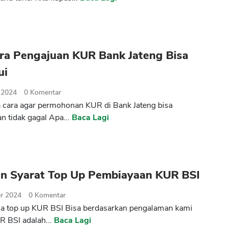
ara Pengajuan KUR Bank Jateng Bisa
ui
 2024
0
Komentar
cara agar permohonan KUR di Bank Jateng bisa
an tidak gagal Apa...
Baca Lagi
an Syarat Top Up Pembiayaan KUR BSI
r 2024
0
Komentar
a top up KUR BSI Bisa berdasarkan pengalaman kami
 BSI adalah...
Baca Lagi