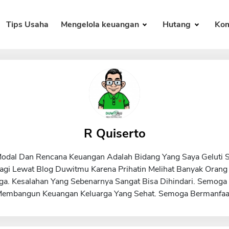
Tips Usaha
Mengelola keuangan
Hutang
Kom
R Quiserto
Modal Dan Rencana Keuangan Adalah Bidang Yang Saya Geluti 
agi Lewat Blog Duwitmu Karena Prihatin Melihat Banyak Oran
ga. Kesalahan Yang Sebenarnya Sangat Bisa Dihindari. Semoga
embangun Keuangan Keluarga Yang Sehat. Semoga Bermanfaa