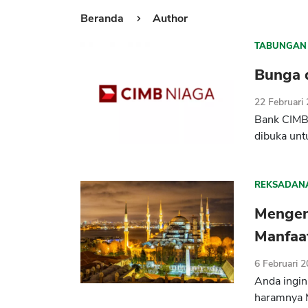
Beranda
Author
TABUNGAN
Bunga 
22 Februari
Bank CIMB 
dibuka unt
REKSADAN
Mengena
Manfaa
6 Februari 
Anda ingin
haramnya 