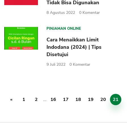
Tidak Bisa Digunakan
8 Agustus 2022
0
Komentar
PINJAMAN ONLINE
Cara Menaikkan Limit
Indodana (2024) | Tips
Disetujui
9 Juli 2022
0
Komentar
«
1
2
...
16
17
18
19
20
21