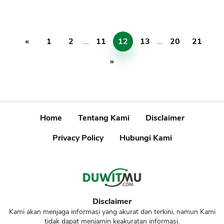
«
1
2
...
11
12
13
...
20
21
»
Home
Tentang Kami
Disclaimer
Privacy Policy
Hubungi Kami
Disclaimer
Kami akan menjaga informasi yang akurat dan terkini, namun Kami
tidak dapat menjamin keakuratan informasi.