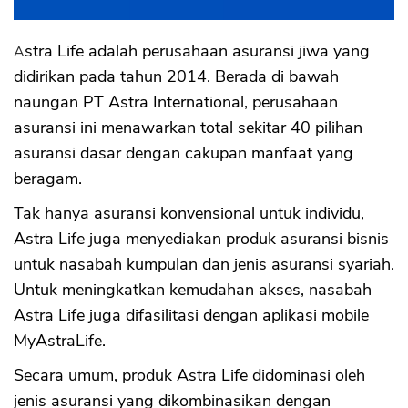
Astra Life adalah perusahaan asuransi jiwa yang
didirikan pada tahun 2014. Berada di bawah
naungan PT Astra International, perusahaan
asuransi ini menawarkan total sekitar 40 pilihan
asuransi dasar dengan cakupan manfaat yang
beragam.
Tak hanya asuransi konvensional untuk individu,
Astra Life juga menyediakan produk asuransi bisnis
untuk nasabah kumpulan dan jenis asuransi syariah.
Untuk meningkatkan kemudahan akses, nasabah
Astra Life juga difasilitasi dengan aplikasi mobile
MyAstraLife.
Secara umum, produk Astra Life didominasi oleh
jenis asuransi yang dikombinasikan dengan