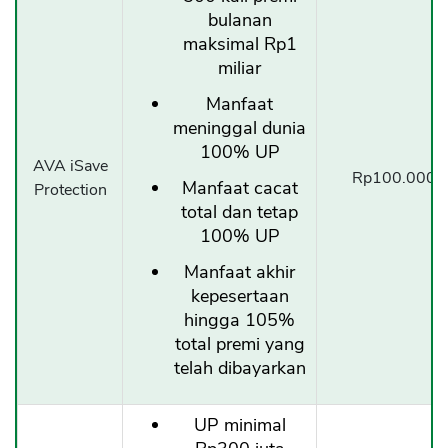
bulanan
maksimal Rp1
miliar
Manfaat
meninggal dunia
100% UP
AVA iSave
Rp100.000/b
Manfaat cacat
Protection
total dan tetap
100% UP
Manfaat akhir
kepesertaan
hingga 105%
total premi yang
telah dibayarkan
UP minimal