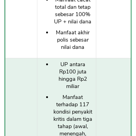
total dan tetap
sebesar 100%
UP + nilai dana
Manfaat akhir
polis sebesar
nilai dana
UP antara
Rp100 juta
hingga Rp2
miliar
Manfaat
terhadap 117
kondisi penyakit
kritis dalam tiga
tahap (awal,
menengah,