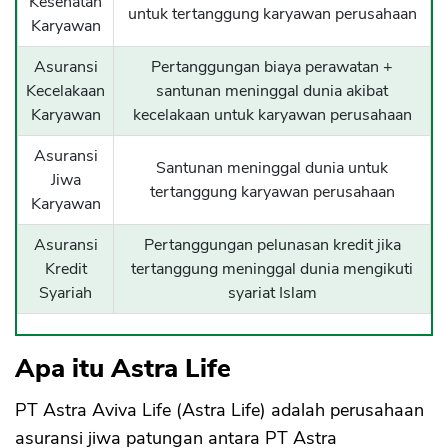
Kesehatan
untuk tertanggung karyawan perusahaan
Karyawan
Asuransi
Pertanggungan biaya perawatan +
Kecelakaan
santunan meninggal dunia akibat
Karyawan
kecelakaan untuk karyawan perusahaan
Asuransi
Santunan meninggal dunia untuk
Jiwa
tertanggung karyawan perusahaan
Karyawan
Asuransi
Pertanggungan pelunasan kredit jika
Kredit
tertanggung meninggal dunia mengikuti
Syariah
syariat Islam
Apa itu Astra Life
PT Astra Aviva Life (Astra Life) adalah perusahaan
asuransi jiwa patungan antara PT Astra