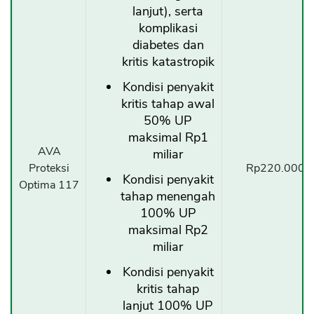
lanjut), serta
komplikasi
diabetes dan
kritis katastropik
Kondisi penyakit
kritis tahap awal
50% UP
maksimal Rp1
AVA
miliar
Proteksi
Rp220.000/t
Kondisi penyakit
Optima 117
tahap menengah
100% UP
maksimal Rp2
miliar
Kondisi penyakit
kritis tahap
lanjut 100% UP