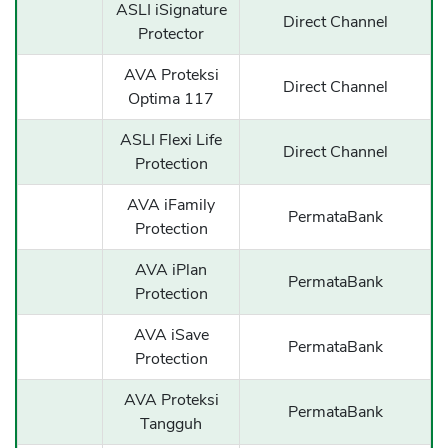
ASLI iSignature
Direct Channel
Protector
AVA Proteksi
Direct Channel
Optima 117
ASLI Flexi Life
Direct Channel
Protection
AVA iFamily
PermataBank
Protection
AVA iPlan
PermataBank
Protection
AVA iSave
PermataBank
Protection
AVA Proteksi
PermataBank
Tangguh