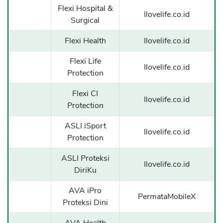
Flexi Hospital &
Ilovelife.co.id
Surgical
Flexi Health
Ilovelife.co.id
Flexi Life
Ilovelife.co.id
Protection
Flexi CI
Ilovelife.co.id
Protection
ASLI iSport
Ilovelife.co.id
Protection
ASLI Proteksi
Ilovelife.co.id
DiriKu
AVA iPro
PermataMobileX
Proteksi Dini