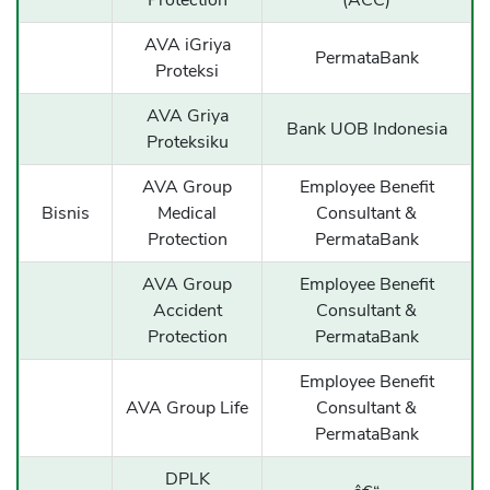
Protection
(ACC)
AVA iGriya
PermataBank
Proteksi
AVA Griya
Bank UOB Indonesia
Proteksiku
AVA Group
Employee Benefit
Bisnis
Medical
Consultant &
Protection
PermataBank
AVA Group
Employee Benefit
Accident
Consultant &
Protection
PermataBank
Employee Benefit
AVA Group Life
Consultant &
PermataBank
DPLK