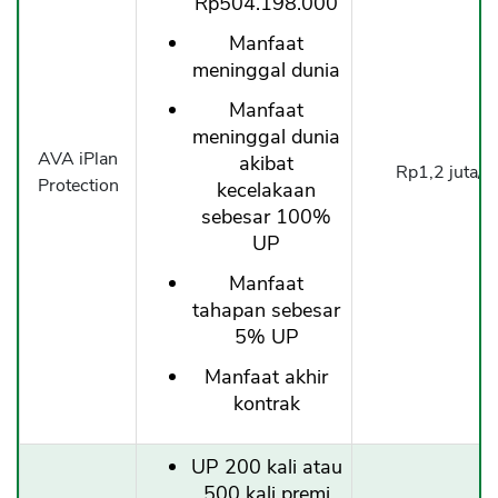
Rp504.198.000
Manfaat
meninggal dunia
Manfaat
meninggal dunia
AVA iPlan
akibat
Rp1,2 juta/t
Protection
kecelakaan
sebesar 100%
UP
Manfaat
tahapan sebesar
5% UP
Manfaat akhir
kontrak
UP 200 kali atau
500 kali premi