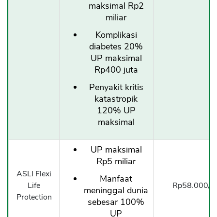
maksimal Rp2
miliar
Komplikasi
diabetes 20%
UP maksimal
Rp400 juta
Penyakit kritis
katastropik
120% UP
maksimal
UP maksimal
Rp5 miliar
ASLI Flexi
Manfaat
Life
Rp58.000/t
meninggal dunia
Protection
sebesar 100%
UP