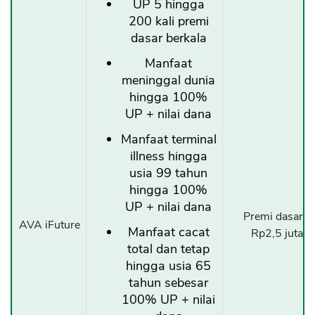
UP 5 hingga
200 kali premi
dasar berkala
Manfaat
meninggal dunia
hingga 100%
UP + nilai dana
Manfaat terminal
illness hingga
usia 99 tahun
hingga 100%
UP + nilai dana
Premi dasar b
AVA iFuture
Manfaat cacat
Rp2,5 juta/b
total dan tetap
hingga usia 65
tahun sebesar
100% UP + nilai