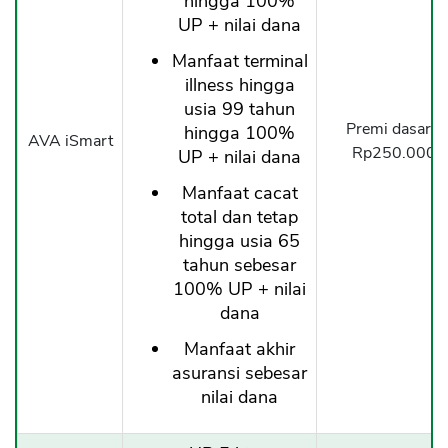
hingga 100%
UP + nilai dana
Manfaat terminal
illness hingga
usia 99 tahun
Premi dasar b
hingga 100%
AVA iSmart
Rp250.000/b
UP + nilai dana
Manfaat cacat
total dan tetap
hingga usia 65
tahun sebesar
100% UP + nilai
dana
Manfaat akhir
asuransi sebesar
nilai dana