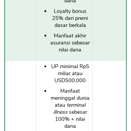
dana
Loyalty bonus
25% dari premi
dasar berkala
Manfaat akhir
asuransi sebesar
nilai dana
UP minimal Rp5
miliar atau
USD500,000
Manfaat
meninggal dunia
atau
terminal
illness
sebesar
100% + nilai
dana