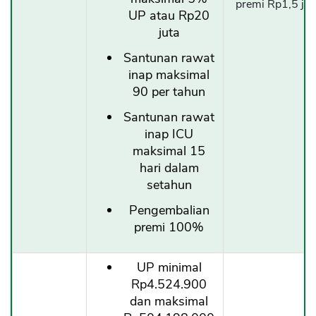
premi Rp1,5 jut
UP atau Rp20
juta
Santunan rawat
inap maksimal
90 per tahun
Santunan rawat
inap ICU
maksimal 15
hari dalam
setahun
Pengembalian
premi 100%
UP minimal
Rp4.524.900
dan maksimal