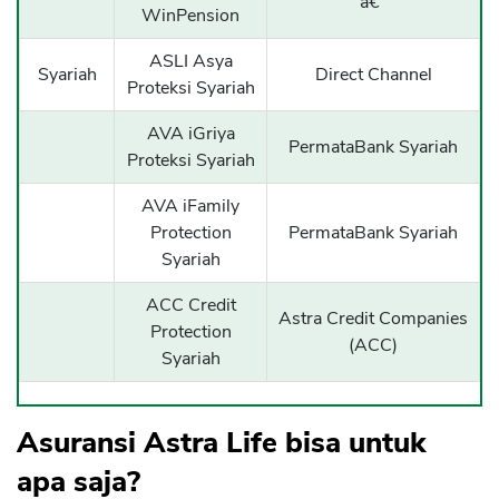
â€“
WinPension
ASLI Asya
Syariah
Direct Channel
Proteksi Syariah
AVA iGriya
PermataBank Syariah
Proteksi Syariah
AVA iFamily
Protection
PermataBank Syariah
Syariah
ACC Credit
Astra Credit Companies
Protection
(ACC)
Syariah
Asuransi Astra Life bisa untuk
apa saja?