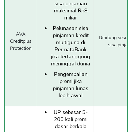
sisa pinjaman
maksimal Rp8
miliar
Pelunasan sisa
AVA
pinjaman kredit
Dihitung sesuai
Creditplus
multiguna di
sisa pinja
Protection
PermataBank
jika tertanggung
meninggal dunia
Pengembalian
premi jika
pinjaman lunas
lebih awal
UP sebesar 5-
200 kali premi
dasar berkala