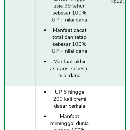
Rp12 jut
usia 99 tahun
sebesar 100%
CANCEL
OK
UP + nilai dana
Manfaat cacat
total dan tetap
sebesar 100%
UP + nilai dana
Manfaat akhir
asuransi sebesar
nilai dana
UP 5 hingga
200 kali premi
dasar berkala
Manfaat
meninggal dunia