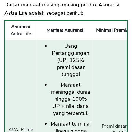
Daftar manfaat masing-masing produk Asuransi
Astra Life adalah sebagai berikut:
Asuransi
Manfaat Asuransi
Minimal Premi/Ko
Astra Life
Uang
Pertanggungan
(UP) 125%
premi dasar
tunggal
Manfaat
meninggal dunia
hingga 100%
UP + nilai dana
yang terbentuk
Manfaat terminal
Premi dasar t
AVA iPrime
illness hingga