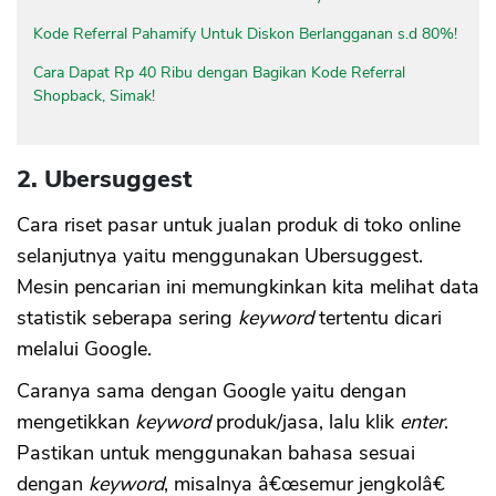
Kode Referral Pahamify Untuk Diskon Berlangganan s.d 80%!
Cara Dapat Rp 40 Ribu dengan Bagikan Kode Referral
Shopback, Simak!
2. Ubersuggest
Cara riset pasar untuk jualan produk di toko online
selanjutnya yaitu menggunakan Ubersuggest.
Mesin pencarian ini memungkinkan kita melihat data
statistik seberapa sering
keyword
tertentu dicari
melalui Google.
Caranya sama dengan Google yaitu dengan
mengetikkan
keyword
produk/jasa, lalu klik
enter
.
Pastikan untuk menggunakan bahasa sesuai
dengan
keyword
, misalnya â€œsemur jengkolâ€