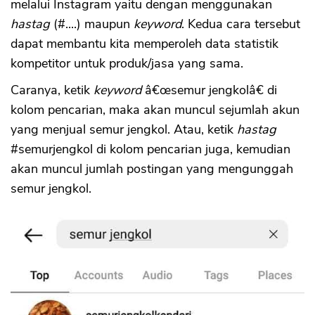
melalui Instagram yaitu dengan menggunakan
hastag
(#....) maupun
keyword
. Kedua cara tersebut
dapat membantu kita memperoleh data statistik
kompetitor untuk produk/jasa yang sama.
Caranya, ketik
keyword
â€œsemur jengkolâ€ di
kolom pencarian, maka akan muncul sejumlah akun
yang menjual semur jengkol. Atau, ketik
hastag
#semurjengkol di kolom pencarian juga, kemudian
akan muncul jumlah postingan yang mengunggah
semur jengkol.