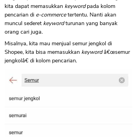
kita dapat memasukkan
keyword
pada kolom
pencarian di
e-commerce
tertentu. Nanti akan
muncul sederet
keyword
turunan yang banyak
orang cari juga.
Misalnya, kita mau menjual semur jengkol di
Shopee, kita bisa memasukkan
keyword
â€œsemur
jengkolâ€ di kolom pencarian.