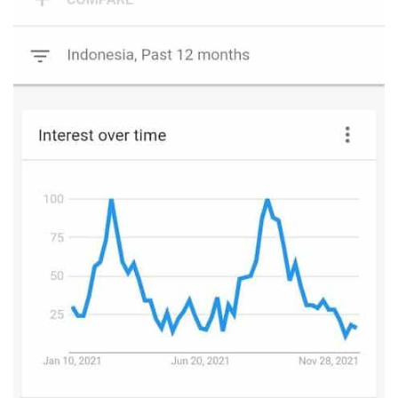
CANCEL
OK