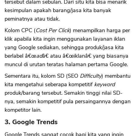
tersebut dalam sebulan. Dari situ kita bisa menarik
kesimpulan apakah barang/jasa kita banyak
peminatnya atau tidak.
Kolom CPC (
Cost Per Click
)
menampilkan harga per
klik apabila kita ingin menggunakan layanan iklan
yang Google sediakan, sehingga produk/jasa kita
berlabel â€œ
ad
â€ atau â€œiklanâ€ yang biasanya
muncul di urutan teratas halaman pertama Google.
Sementara itu, kolom SD (SEO
Difficulty
) membantu
kita mengetahui seberapa kompetitif
keyword
produk/barang tersebut. Semakin tinggi nilai SD-
nya, semakin kompetitif pula persaingannya dengan
kompetitor lain.
3. Google Trends
Google Trends sangat cocok bagi kita yang ingin