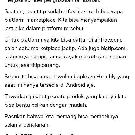
menjadi sumber penghasilan tambahan.
Saat ini, jasa titip sudah difasilitasi oleh beberapa
platform marketplace. Kita bisa menyampaikan
jastip ke dalam platform tersebut.
Untuk platformnya kita bisa daftar di airfrov.com,
CANCEL
OK
salah satu marketplace jastip. Ada juga bistip.com,
sistemnya hampir sama kayak marketplace cuman
untuk jasa titip barang.
Selain itu bisa juga download aplikasi Hellobly yang
saat ini hanya tersedia di Android aja.
Tawarkan jasa titip suatu produk yang kiranya kita
bisa bantu belikan dengan mudah.
Pastikan bahwa kita memang bisa membelinya
selama perjalanan.