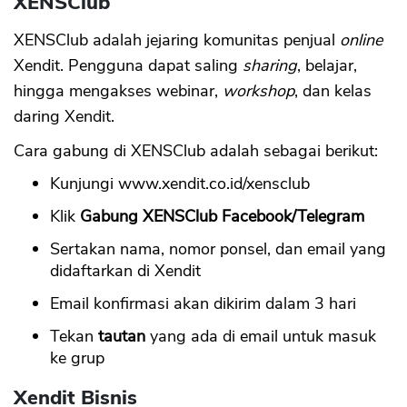
XENSClub
XENSClub adalah jejaring komunitas penjual
online
Xendit. Pengguna dapat saling
sharing
, belajar,
hingga mengakses webinar,
workshop
, dan kelas
daring Xendit.
Cara gabung di XENSClub adalah sebagai berikut:
Kunjungi www.xendit.co.id/xensclub
Klik
Gabung XENSClub Facebook/Telegram
Sertakan nama, nomor ponsel, dan email yang
didaftarkan di Xendit
Email konfirmasi akan dikirim dalam 3 hari
Tekan
tautan
yang ada di email untuk masuk
ke grup
Xendit Bisnis