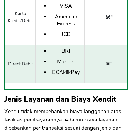
VISA
Kartu
American
â€“
Kredit/Debit
Express
JCB
BRI
Mandiri
Direct Debit
â€“
BCAklikPay
Jenis Layanan dan Biaya Xendit
Xendit tidak membebankan biaya langganan atas
fasilitas pembayarannya. Adapun biaya layanan
dibebankan per transaksi sesuai dengan jenis dan