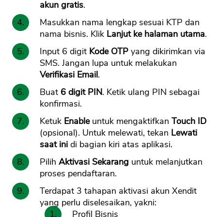
akun gratis
.
Masukkan nama lengkap sesuai KTP dan
nama bisnis. Klik
Lanjut ke halaman utama
.
Input 6 digit
Kode OTP
yang dikirimkan via
SMS. Jangan lupa untuk melakukan
Verifikasi Email
.
Buat
6 digit PIN
. Ketik ulang PIN sebagai
konfirmasi.
Ketuk
Enable
untuk mengaktifkan
Touch ID
(opsional). Untuk melewati, tekan
Lewati
saat ini
di bagian kiri atas aplikasi.
Pilih
Aktivasi Sekarang
untuk melanjutkan
proses pendaftaran.
Terdapat 3 tahapan aktivasi akun Xendit
yang perlu diselesaikan, yakni:
Profil Bisnis