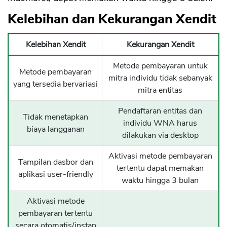
Kelebihan dan Kekurangan Xendit
Kelebihan Xendit
Kekurangan Xendit
Metode pembayaran untuk
Metode pembayaran
mitra individu tidak sebanyak
yang tersedia bervariasi
mitra entitas
Pendaftaran entitas dan
Tidak menetapkan
individu WNA harus
biaya langganan
dilakukan via desktop
Aktivasi metode pembayaran
Tampilan dasbor dan
tertentu dapat memakan
aplikasi user-friendly
waktu hingga 3 bulan
Aktivasi metode
pembayaran tertentu
secara otomatis/instan