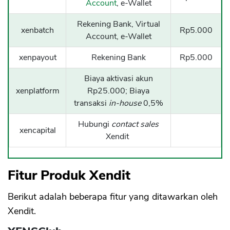
Account
, e-Wallet
Rekening Bank, Virtual
xenbatch
Rp5.000
Account, e-Wallet
xenpayout
Rekening Bank
Rp5.000
Biaya aktivasi akun
xenplatform
Rp25.000; Biaya
transaksi
in-house
0,5%
Hubungi
contact sales
xencapital
Xendit
Fitur Produk Xendit
Berikut adalah beberapa fitur yang ditawarkan oleh
Xendit.