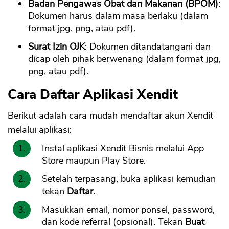
Badan Pengawas Obat dan Makanan (BPOM)
:
Dokumen harus dalam masa berlaku (dalam
format jpg, png, atau pdf).
Surat Izin OJK
: Dokumen ditandatangani dan
dicap oleh pihak berwenang (dalam format jpg,
png, atau pdf).
Cara Daftar Aplikasi Xendit
Berikut adalah cara mudah mendaftar akun Xendit
melalui aplikasi:
Instal aplikasi Xendit Bisnis melalui App
Store maupun Play Store.
Setelah terpasang, buka aplikasi kemudian
tekan
Daftar
.
Masukkan email, nomor ponsel, password,
dan kode referral (opsional). Tekan
Buat