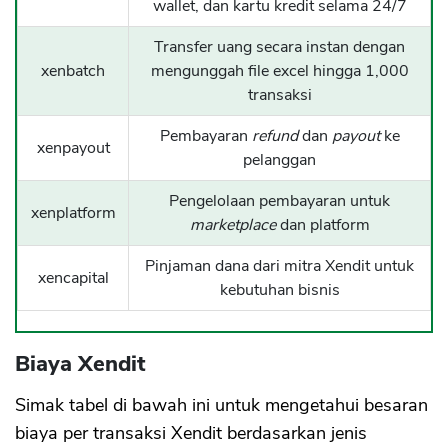
wallet, dan kartu kredit selama 24/7
Transfer uang secara instan dengan
xenbatch
mengunggah file excel hingga 1,000
transaksi
Pembayaran
refund
dan
payout
ke
xenpayout
pelanggan
Pengelolaan pembayaran untuk
xenplatform
marketplace
dan platform
Pinjaman dana dari mitra Xendit untuk
xencapital
kebutuhan bisnis
Biaya Xendit
Simak tabel di bawah ini untuk mengetahui besaran
biaya per transaksi Xendit berdasarkan jenis