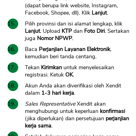
(dapat berupa link website, Instagram,
Facebook, Shopee, dll). Klik
Lanjut
.
Pilih provinsi dan isi alamat lengkap, klik
Lanjut
. Upload
KTP
dan
Foto Diri
. Sertakan
juga
Nomor NPWP
.
Baca
Perjanjian Layanan Elektronik
,
kemudian beri tanda centang.
Tekan
Kirimkan
untuk menyelesaikan
registrasi. Ketuk
OK
.
Akun Anda akan diverifikasi oleh Xendit
dalam
1-3 hari kerja
.
Sales Representative
Xendit akan
menghubungi untuk keperluan
konfirmasi
(jika diperlukan) dan persetujuan
perjanjian
kerja sama
.