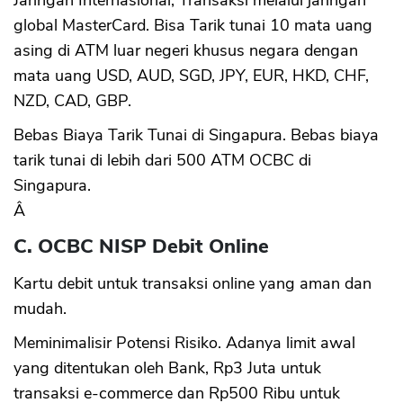
Jaringan Internasional, Transaksi melalui jaringan
global MasterCard. Bisa Tarik tunai 10 mata uang
asing di ATM luar negeri khusus negara dengan
mata uang USD, AUD, SGD, JPY, EUR, HKD, CHF,
NZD, CAD, GBP.
Bebas Biaya Tarik Tunai di Singapura. Bebas biaya
tarik tunai di lebih dari 500 ATM OCBC di
Singapura.
Â
C. OCBC NISP Debit Online
Kartu debit untuk transaksi online yang aman dan
mudah.
Meminimalisir Potensi Risiko. Adanya limit awal
yang ditentukan oleh Bank, Rp3 Juta untuk
transaksi e-commerce dan Rp500 Ribu untuk