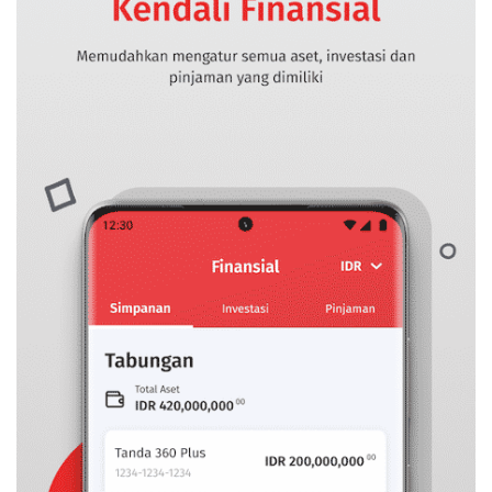
CANCEL
OK