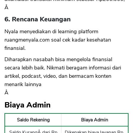
Â
6. Rencana Keuangan
Nyala menyediakan di learning platform
ruangmenyala.com soal cek kadar kesehatan
finansial.
Diharapkan nasabah bisa mengelola finansial
secara lebih baik. Nikmati beragam informasi dari
artikel, podcast, video, dan bermacam konten
menarik lainnya
Â
Biaya Admin
Saldo Rekening
Biaya Admin
Saldo KurangÂ dari Rp
Dikenakan biaya layanan Rp.