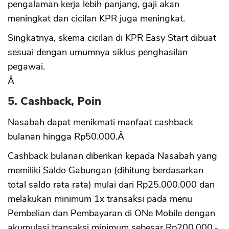
pengalaman kerja lebih panjang, gaji akan
meningkat dan cicilan KPR juga meningkat.
Singkatnya, skema cicilan di KPR Easy Start dibuat
sesuai dengan umumnya siklus penghasilan
pegawai.
Â
5. Cashback, Poin
Nasabah dapat menikmati manfaat cashback
bulanan hingga Rp50.000.Â
Cashback bulanan diberikan kepada Nasabah yang
memiliki Saldo Gabungan (dihitung berdasarkan
total saldo rata rata) mulai dari Rp25.000.000 dan
melakukan minimum 1x transaksi pada menu
Pembelian dan Pembayaran di ONe Mobile dengan
akumulasi transaksi minimum sebesar Rp200.000,-