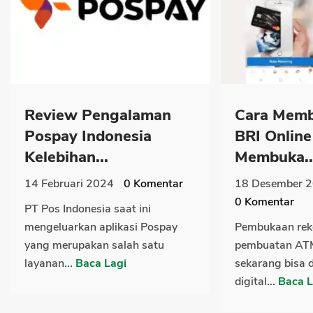
Review Pengalaman
Cara Mem
Pospay Indonesia
BRI Online
Kelebihan...
Membuka..
14 Februari 2024
0
Komentar
18 Desember 
0
Komentar
PT Pos Indonesia saat ini
mengeluarkan aplikasi Pospay
Pembukaan rek
yang merupakan salah satu
pembuatan ATM
layanan...
Baca Lagi
sekarang bisa 
digital...
Baca L