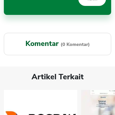
Komentar
(0 Komentar)
Artikel Terkait