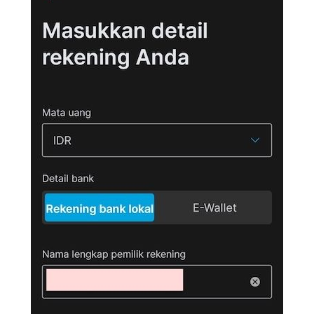
CANCEL
OK