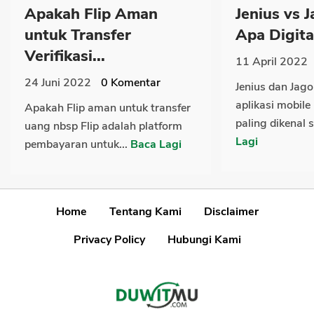
Apakah Flip Aman
Jenius vs 
untuk Transfer
Apa Digita
Verifikasi...
11 April 2022
24 Juni 2022
0
Komentar
Jenius dan Jag
aplikasi mobile
Apakah Flip aman untuk transfer
paling dikenal s
uang nbsp Flip adalah platform
Lagi
pembayaran untuk...
Baca Lagi
Home
Tentang Kami
Disclaimer
Privacy Policy
Hubungi Kami