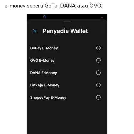
e-money seperti GoTo, DANA atau OVO.