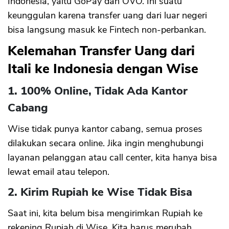
Indonesia, yaitu GoPay dan OVO. Ini suatu
keunggulan karena transfer uang dari luar negeri
bisa langsung masuk ke Fintech non-perbankan.
Kelemahan Transfer Uang dari
Itali ke Indonesia dengan Wise
1. 100% Online, Tidak Ada Kantor
Cabang
Wise tidak punya kantor cabang, semua proses
dilakukan secara online. Jika ingin menghubungi
layanan pelanggan atau call center, kita hanya bisa
lewat email atau telepon.
2. Kirim Rupiah ke Wise Tidak Bisa
Saat ini, kita belum bisa mengirimkan Rupiah ke
rekening Rupiah di Wise. Kita harus merubah