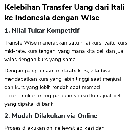
Kelebihan Transfer Uang dari Itali
ke Indonesia dengan Wise
1. Nilai Tukar Kompetitif
TransferWise menerapkan satu nilai kurs, yaitu kurs
mid-rate, kurs tengah, yang mana kita beli dan jual
valas dengan kurs yang sama.
Dengan penggunaan mid-rate kurs, kita bisa
mendapatkan kurs yang lebih tinggi saat menjual
dan kurs yang lebih rendah saat membeli
dibandingkan menggunakan spread kurs jual-beli
yang dipakai di bank.
2. Mudah Dilakukan via Online
Proses dilakukan online lewat aplikasi dan