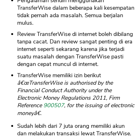
Pengalaman sendiri menggunakan
TransferWise dalam beberapa kali kesempatan
tidak pernah ada masalah. Semua berjalan
mulus.
Review TransferWise di internet boleh dibilang
tanpa cacat. Dan review sangat penting di era
internet seperti sekarang karena jika terjadi
suatu masalah dengan TransferWise pasti
dengan cepat muncul di internet.
TransferWise memiliki izin berikut
â€œTransferWise is authorised by the
Financial Conduct Authority under the
Electronic Money Regulations 2011, Firm
Reference
900507
, for the issuing of electronic
moneyâ€
.
Sudah lebih dari 7 juta orang memiliki akun
dan melakukan transaksi lewat TransferWise.