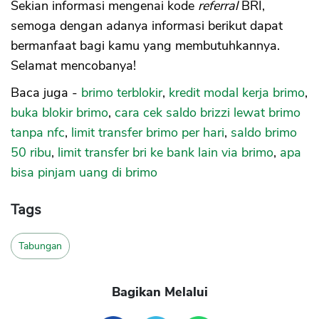
Sekian informasi mengenai kode
referral
BRI,
semoga dengan adanya informasi berikut dapat
bermanfaat bagi kamu yang membutuhkannya.
Selamat mencobanya!
Baca juga -
brimo terblokir
,
kredit modal kerja brimo
,
buka blokir brimo
,
cara cek saldo brizzi lewat brimo
tanpa nfc
,
limit transfer brimo per hari
,
saldo brimo
50 ribu
,
limit transfer bri ke bank lain via brimo
,
apa
bisa pinjam uang di brimo
Tags
Tabungan
Bagikan Melalui