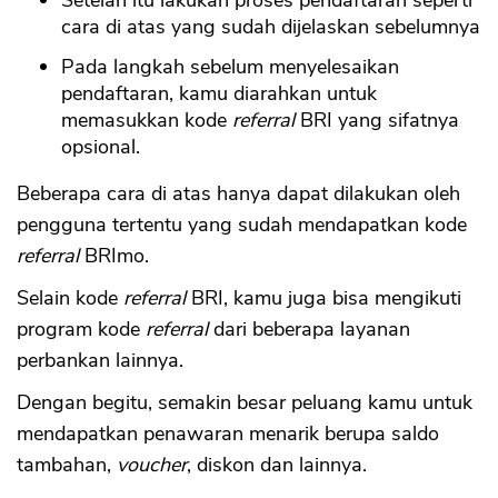
Setelah itu lakukan proses pendaftaran seperti
cara di atas yang sudah dijelaskan sebelumnya
Pada langkah sebelum menyelesaikan
pendaftaran, kamu diarahkan untuk
memasukkan kode
referral
BRI yang sifatnya
opsional.
Beberapa cara di atas hanya dapat dilakukan oleh
pengguna tertentu yang sudah mendapatkan kode
referral
BRImo.
Selain kode
referral
BRI, kamu juga bisa mengikuti
program kode
referral
dari beberapa layanan
perbankan lainnya.
Dengan begitu, semakin besar peluang kamu untuk
mendapatkan penawaran menarik berupa saldo
tambahan,
voucher
, diskon dan lainnya.