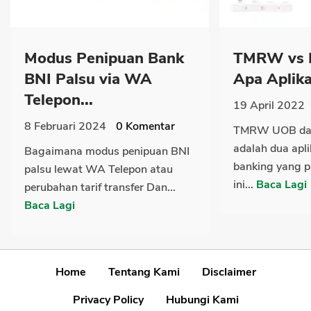
Modus Penipuan Bank
TMRW vs L
BNI Palsu via WA
Apa Aplikas
Telepon...
19 April 2022
8 Februari 2024
0
Komentar
TMRW UOB dan
adalah dua apli
Bagaimana modus penipuan BNI
banking yang pa
palsu lewat WA Telepon atau
ini...
Baca Lagi
perubahan tarif transfer Dan...
Baca Lagi
Home
Tentang Kami
Disclaimer
Privacy Policy
Hubungi Kami