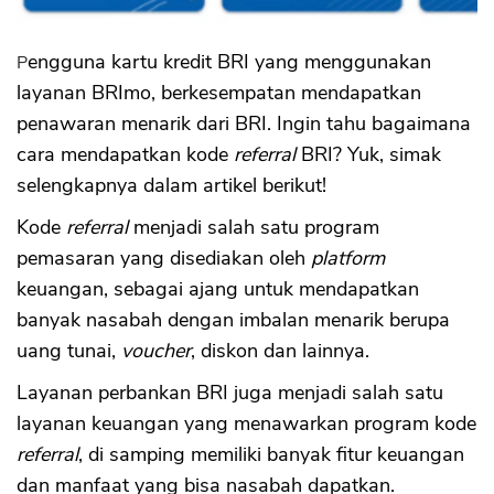
Pengguna kartu kredit BRI yang menggunakan
layanan BRImo, berkesempatan mendapatkan
penawaran menarik dari BRI. Ingin tahu bagaimana
cara mendapatkan kode
referral
BRI? Yuk, simak
selengkapnya dalam artikel berikut!
Kode
referral
menjadi salah satu program
pemasaran yang disediakan oleh
platform
keuangan, sebagai ajang untuk mendapatkan
banyak nasabah dengan imbalan menarik berupa
uang tunai,
voucher
, diskon dan lainnya.
Layanan perbankan BRI juga menjadi salah satu
layanan keuangan yang menawarkan program kode
referral
, di samping memiliki banyak fitur keuangan
dan manfaat yang bisa nasabah dapatkan.