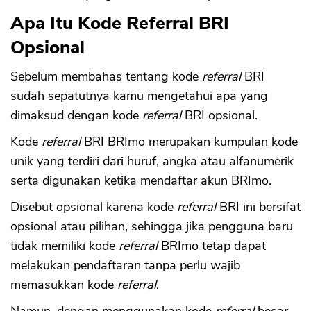
Apa Itu Kode Referral BRI
Opsional
Sebelum membahas tentang kode
referral
BRI
sudah sepatutnya kamu mengetahui apa yang
dimaksud dengan kode
referral
BRI opsional.
Kode
referral
BRI BRImo merupakan kumpulan kode
unik yang terdiri dari huruf, angka atau alfanumerik
serta digunakan ketika mendaftar akun BRImo.
Disebut opsional karena kode
referral
BRI ini bersifat
opsional atau pilihan, sehingga jika pengguna baru
tidak memiliki kode
referral
BRImo tetap dapat
melakukan pendaftaran tanpa perlu wajib
memasukkan kode
referral
.