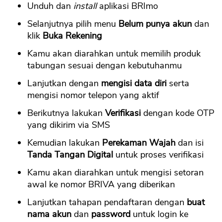
Unduh dan
install
aplikasi BRImo
Selanjutnya pilih menu
Belum punya akun
dan
klik
Buka Rekening
Kamu akan diarahkan untuk memilih produk
tabungan sesuai dengan kebutuhanmu
Lanjutkan dengan
mengisi data diri
serta
mengisi nomor telepon yang aktif
Berikutnya lakukan
Verifikasi
dengan kode OTP
yang dikirim via SMS
Kemudian lakukan
Perekaman Wajah
dan isi
Tanda Tangan Digital
untuk proses verifikasi
Kamu akan diarahkan untuk mengisi setoran
awal ke nomor BRIVA yang diberikan
Lanjutkan tahapan pendaftaran dengan
buat
nama akun
dan
password
untuk login ke
CANCEL
OK