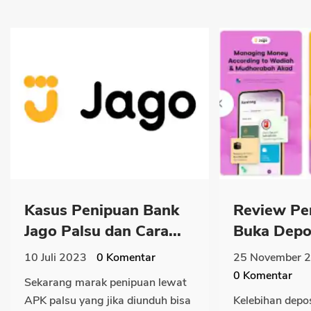
Kasus Penipuan Bank
Review Pe
Jago Palsu dan Cara...
Buka Depos
10 Juli 2023
0
Komentar
25 November 
0
Komentar
Sekarang marak penipuan lewat
APK palsu yang jika diunduh bisa
Kelebihan depos