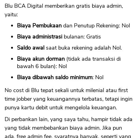
Blu BCA Digital memberikan gratis biaya admin,
yaitu:
Biaya Pembukaan
dan Penutup Rekening: Nol
CANCEL
OK
Biaya administrasi
bulanan: Gratis
Saldo awal
saat buka rekening adalah Nol.
Biaya akun dorman
(tidak ada transaksi di
bawah 6 bulan): Nol
Biaya dibawah saldo minimum
: Nol
No cost di Blu tepat sekali untuk milenial atau first
time jobber yang keuangannya terbatas, tetapi ingin
punya kartu debit untuk mengelola keuangan.
Di perbankan lain, yang saya tahu, hampir tidak ada
yang tidak membebankan biaya admin. Jika pun
ada, free admin fee, syaratnya banyak, seperti yang