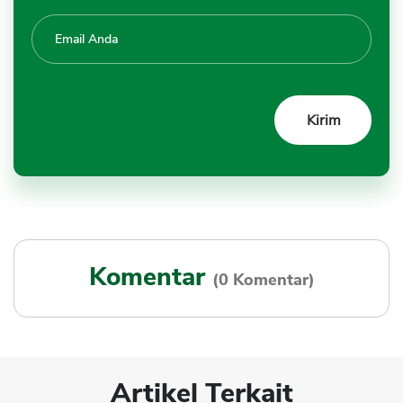
Komentar
(0 Komentar)
Artikel Terkait