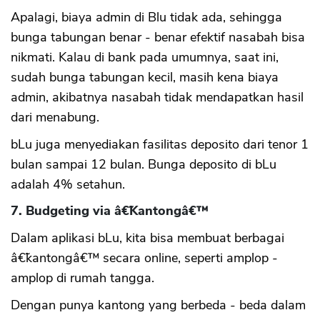
Apalagi, biaya admin di Blu tidak ada, sehingga
bunga tabungan benar - benar efektif nasabah bisa
nikmati. Kalau di bank pada umumnya, saat ini,
sudah bunga tabungan kecil, masih kena biaya
admin, akibatnya nasabah tidak mendapatkan hasil
dari menabung.
bLu juga menyediakan fasilitas deposito dari tenor 1
bulan sampai 12 bulan. Bunga deposito di bLu
adalah 4% setahun.
7. Budgeting via â€˜Kantongâ€™
Dalam aplikasi bLu, kita bisa membuat berbagai
â€˜kantongâ€™ secara online, seperti amplop -
amplop di rumah tangga.
Dengan punya kantong yang berbeda - beda dalam