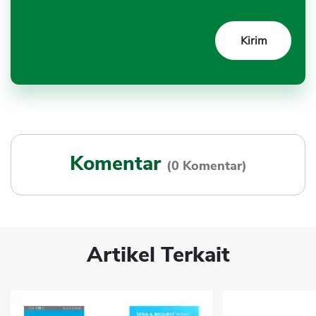
Komentar
(0 Komentar)
Artikel Terkait