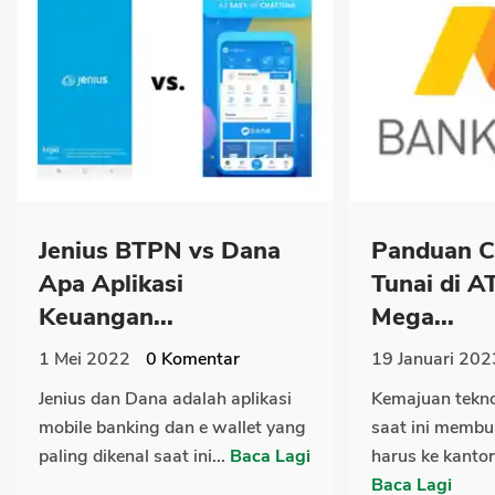
Jenius BTPN vs Dana
Panduan C
Apa Aplikasi
Tunai di 
Keuangan...
Mega...
1 Mei 2022
0
Komentar
19 Januari 202
Jenius dan Dana adalah aplikasi
Kemajuan tekno
mobile banking dan e wallet yang
saat ini membu
paling dikenal saat ini...
Baca Lagi
harus ke kantor
Baca Lagi