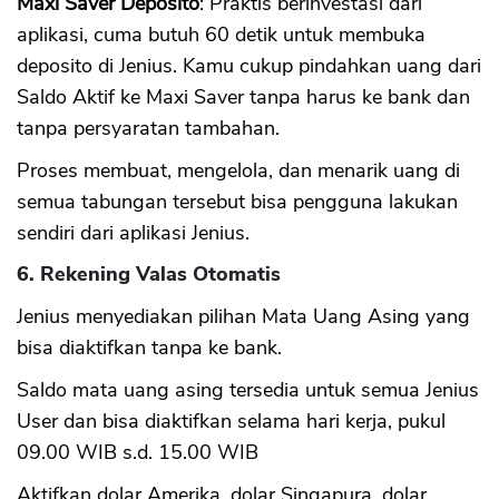
Maxi Saver Deposito
: Praktis berinvestasi dari
aplikasi, cuma butuh 60 detik untuk membuka
deposito di Jenius. Kamu cukup pindahkan uang dari
Saldo Aktif ke Maxi Saver tanpa harus ke bank dan
tanpa persyaratan tambahan.
Proses membuat, mengelola, dan menarik uang di
semua tabungan tersebut bisa pengguna lakukan
sendiri dari aplikasi Jenius.
6. Rekening Valas Otomatis
Jenius menyediakan pilihan Mata Uang Asing yang
bisa diaktifkan tanpa ke bank.
Saldo mata uang asing tersedia untuk semua Jenius
User dan bisa diaktifkan selama hari kerja, pukul
09.00 WIB s.d. 15.00 WIB
Aktifkan dolar Amerika, dolar Singapura, dolar