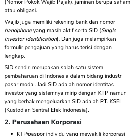
(Nomor Pokok Wajib Pajak), jaminan berupa saham
atau obligasi.
Wajib juga memiliki rekening bank dan nomor
handphone
yang masih aktif serta SID (
Single
Investor Identification
). Dan juga melampirkan
formulir pengajuan yang harus terisi dengan
lengkap.
SID sendiri merupakan salah satu sistem
pembaharuan di Indonesia dalam bidang industri
pasar modal. Jadi SID adalah nomor identitas
investor yang sistemnya mirip dengan KTP namun
yang berhak mengeluarkan SID adalah PT. KSEI
(Kustodian Sentral Efek Indonesia).
2. Perusahaan Korporasi
KTP/paspor individu yang mewakili korporasi