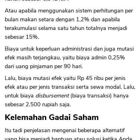
Atau apabila menggunakan sistem perhitungan per
bulan makan setara dengan 1,2% dan apabila
terakumulasi selama satu tahun totalnya menjadi
sebesar 15%.
Biaya untuk keperluan administrasi dan juga mutasi
efek masih terjangkau, yaitu biaya admin 0,25%
dari uang pinjaman per 90 hari.
Lalu, biaya mutasi efek yaitu Rp 45 ribu per jenis
efek atau per jenis transaksi serta sewa modal. Lalu,
untuk biaya
disbursement
(biaya transaksi) hanya
sebesar 2.500 rupiah saja.
Kelemahan Gadai Saham
Itu tadi penjelasan mengenai beberapa alternatif
yang bisa menjadi bantuan atau solusi ketika Anda