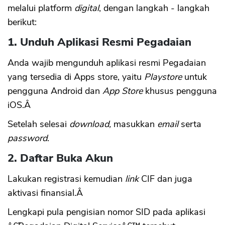
melalui platform
digital
, dengan langkah - langkah
berikut:
1. Unduh Aplikasi Resmi Pegadaian
Anda wajib mengunduh aplikasi resmi Pegadaian
yang tersedia di Apps store, yaitu
Playstore
untuk
pengguna Android dan
App Store
khusus pengguna
iOS.Â
Setelah selesai
download,
masukkan
email
serta
password
.
2. Daftar Buka Akun
Lakukan registrasi kemudian
link
CIF dan juga
aktivasi finansial.Â
Lengkapi pula pengisian nomor SID pada aplikasi