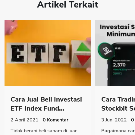
Artikel Terkait
Cara Jual Beli Investasi
Cara Tradi
ETF Index Fund...
Stockbit Se
2 April 2021
0
Komentar
3 Juni 2022
0
Tidak berani beli saham di luar
Bagaimana car