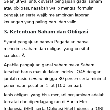
Selanjutnya, untuk syarat pengajuan gadai saham
atau obligasi, nasabah wajib mengisi formulir
pengajuan serta wajib melampirkan laporan
keuangan yang paling baru dan valid.
CANCEL
OK
3. Ketentuan Saham dan Obligasi
Syarat pengajuan bahwa Pegadaian hanya
menerima saham dan obligasi yang bersifat
scripless.Â
Apabila pengajuan gadai saham maka Saham
tersebut harus masuk dalam indeks LQ45 dengan
jumlah rasio
haircut
hingga 30 persen serta minimal
penerimaan pecahan 1 lot (100 lembar).
Jenis obligasi yang bisa menjadi penjaminan adalah
tercatat dan diperdagangkan di Bursa Efek
Indonesia (BEI), serta Obligasi Ritel Indonesia (ORI)