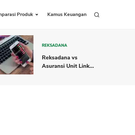
parasi Produk
Kamus Keuangan
REKSADANA
Reksadana vs
Asuransi Unit Link...