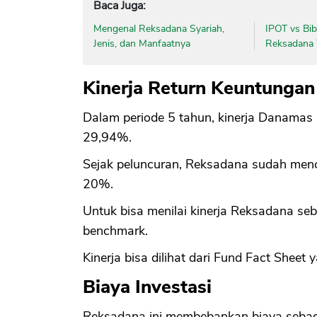
Baca Juga:
Mengenal Reksadana Syariah,
IPOT vs Bib
Jenis, dan Manfaatnya
Reksadana 
Kinerja Return Keuntungan
Dalam periode 5 tahun, kinerja Danamas
29,94%.
Sejak peluncuran, Reksadana sudah men
20%.
Untuk bisa menilai kinerja Reksadana 
benchmark.
Kinerja bisa dilihat dari Fund Fact Sheet 
Biaya Investasi
Reksadana ini membebankan biaya sebaga