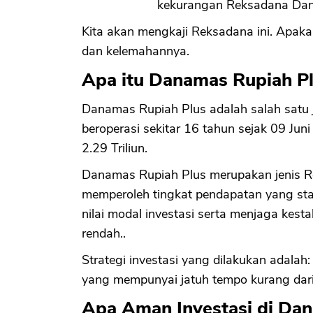
kekurangan Reksadana Danam
Kita akan mengkaji Reksadana ini. Apakah
dan kelemahannya.
Apa itu Danamas Rupiah P
Danamas Rupiah Plus adalah salah satu
beroperasi sekitar 16 tahun sejak 09 Jun
2.29 Triliun.
Danamas Rupiah Plus merupakan jenis R
memperoleh tingkat pendapatan yang st
nilai modal investasi serta menjaga kestab
rendah..
Strategi investasi yang dilakukan adala
yang mempunyai jatuh tempo kurang dari
Apa Aman Investasi di Da