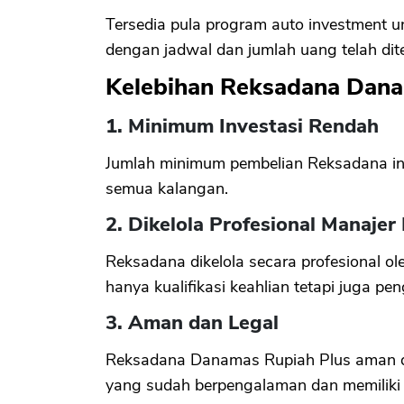
Tersedia pula program auto investment un
dengan jadwal dan jumlah uang telah dit
Kelebihan Reksadana Dana
1. Minimum Investasi Rendah
Jumlah minimum pembelian Reksadana ini
semua kalangan.
2. Dikelola Profesional Manajer 
Reksadana dikelola secara profesional ol
hanya kualifikasi keahlian tetapi juga pen
3. Aman dan Legal
Reksadana Danamas Rupiah Plus aman dan
yang sudah berpengalaman dan memiliki iz