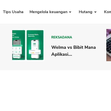
Tips Usaha
Mengelola keuangan
Hutang
Kom
REKSADANA
Welma vs Bibit Mana
Aplikasi...