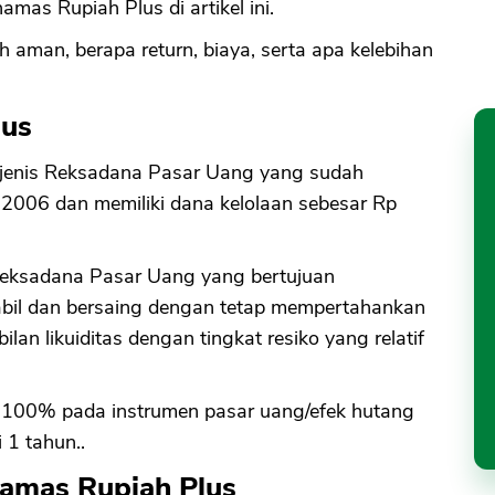
as Rupiah Plus di artikel ini.
 aman, berapa return, biaya, serta apa kelebihan
lus
 jenis Reksadana Pasar Uang yang sudah
i 2006 dan memiliki dana kelolaan sebesar Rp
eksadana Pasar Uang yang bertujuan
abil dan bersaing dengan tetap mempertahankan
ilan likuiditas dengan tingkat resiko yang relatif
h: 100% pada instrumen pasar uang/efek hutang
 1 tahun..
namas Rupiah Plus