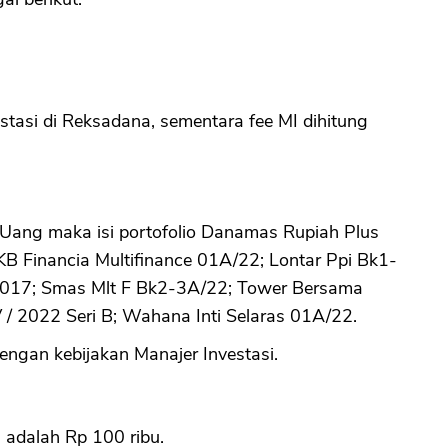
estasi di Reksadana, sementara fee MI dihitung
 Uang maka isi portofolio Danamas Rupiah Plus
 Financia Multifinance 01A/22; Lontar Ppi Bk1-
2017; Smas Mlt F Bk2-3A/22; Tower Bersama
/ 2022 Seri B; Wahana Inti Selaras 01A/22.
i dengan kebijakan Manajer Investasi.
adalah Rp 100 ribu.