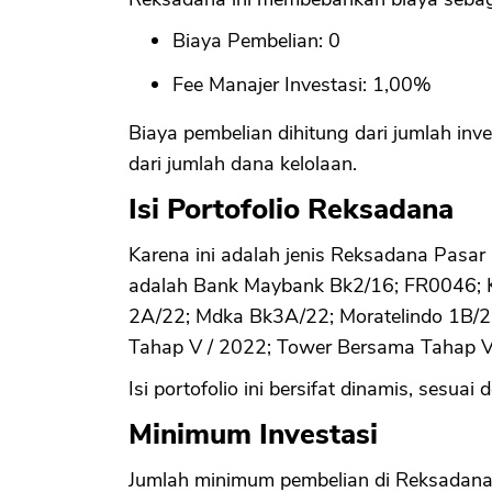
Biaya Pembelian: 0
Fee Manajer Investasi: 1,00%
Biaya pembelian dihitung dari jumlah inv
dari jumlah dana kelolaan.
Isi Portofolio Reksadana
Karena ini adalah jenis Reksadana Pasar
adalah Bank Maybank Bk2/16; FR0046; KB
2A/22; Mdka Bk3A/22; Moratelindo 1B/
Tahap V / 2022; Tower Bersama Tahap V 
Isi portofolio ini bersifat dinamis, sesua
Minimum Investasi
Jumlah minimum pembelian di Reksadana 