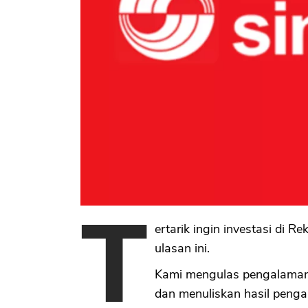
T
ertarik ingin investasi di
ulasan ini.
Kami mengulas pengalaman
dan menuliskan hasil penga