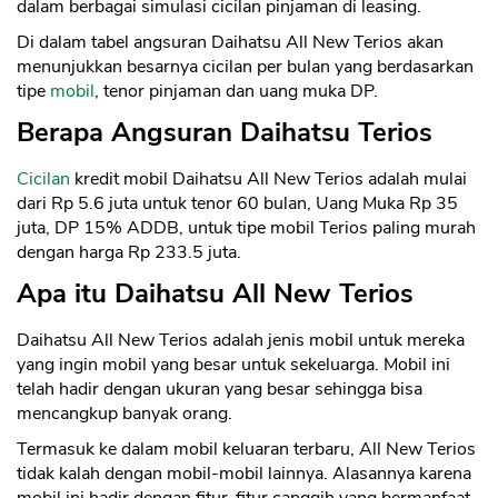
dalam berbagai simulasi cicilan pinjaman di leasing.
Di dalam tabel angsuran Daihatsu All New Terios akan
menunjukkan besarnya cicilan per bulan yang berdasarkan
tipe
mobil
, tenor pinjaman dan uang muka DP.
Berapa Angsuran Daihatsu Terios
Cicilan
kredit mobil Daihatsu All New Terios adalah mulai
dari Rp 5.6 juta untuk tenor 60 bulan, Uang Muka Rp 35
juta, DP 15% ADDB, untuk tipe mobil Terios paling murah
dengan harga Rp 233.5 juta.
Apa itu Daihatsu All New Terios
Daihatsu All New Terios adalah jenis mobil untuk mereka
yang ingin mobil yang besar untuk sekeluarga. Mobil ini
telah hadir dengan ukuran yang besar sehingga bisa
mencangkup banyak orang.
Termasuk ke dalam mobil keluaran terbaru, All New Terios
tidak kalah dengan mobil-mobil lainnya. Alasannya karena
mobil ini hadir dengan fitur-fitur canggih yang bermanfaat