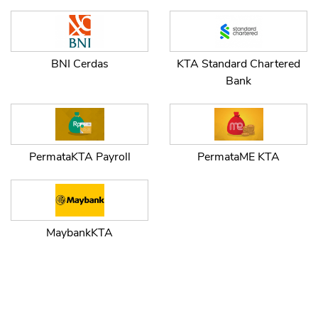
BNI Cerdas
KTA Standard Chartered
Bank
PermataKTA Payroll
PermataME KTA
MaybankKTA