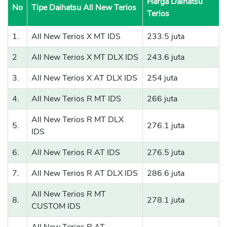
Harga Daihatsu
No
Tipe Daihatsu All New Terios
Terios
1.
All New Terios X MT IDS
233.5 juta
2
All New Terios X MT DLX IDS
243.6 juta
3.
All New Terios X AT DLX IDS
254 juta
4.
All New Terios R MT IDS
266 juta
All New Terios R MT DLX
5.
276.1 juta
IDS
6.
All New Terios R AT IDS
276.5 juta
7.
All New Terios R AT DLX IDS
286.6 juta
All New Terios R MT
8.
278.1 juta
CUSTOM IDS
All New Terios R AT