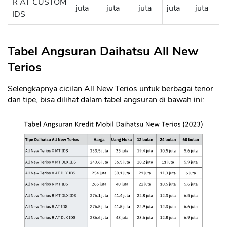
R AT CUSTOM
juta
juta
juta
juta
juta
IDS
Tabel Angsuran Daihatsu All New
Terios
Selengkapnya cicilan All New Terios untuk berbagai tenor
dan tipe, bisa dilihat dalam tabel angsuran di bawah ini:
CANCEL
OK