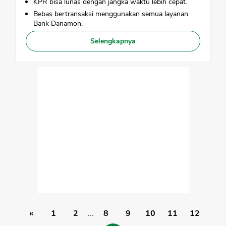
KPR bisa lunas dengan jangka waktu lebih cepat.
Bebas bertransaksi menggunakan semua layanan
Bank Danamon.
Selengkapnya
«
1
2
...
8
9
10
11
12