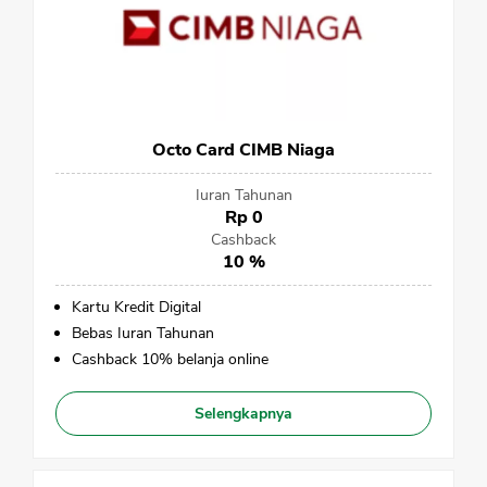
Octo Card CIMB Niaga
Iuran Tahunan
Rp 0
Cashback
10 %
Kartu Kredit Digital
Bebas Iuran Tahunan
Cashback 10% belanja online
Selengkapnya