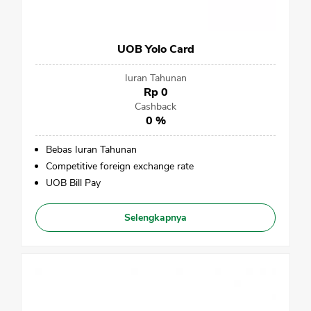
UOB Yolo Card
Iuran Tahunan
Rp 0
Cashback
0 %
Bebas Iuran Tahunan
Competitive foreign exchange rate
UOB Bill Pay
Selengkapnya
CANCEL
OK