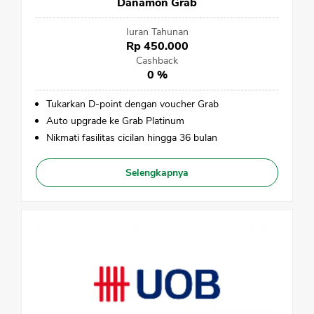
Danamon Grab
Iuran Tahunan
Rp 450.000
Cashback
0 %
Tukarkan D-point dengan voucher Grab
Auto upgrade ke Grab Platinum
Nikmati fasilitas cicilan hingga 36 bulan
Selengkapnya