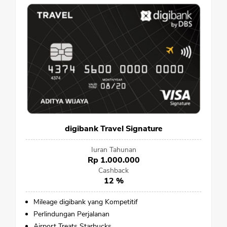
digibank Travel Signature
Iuran Tahunan
Rp 1.000.000
Cashback
12 %
Mileage digibank yang Kompetitif
Perlindungan Perjalanan
Airport Treats Starbucks