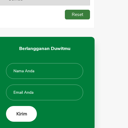
Reset
Berlangganan Duwitmu