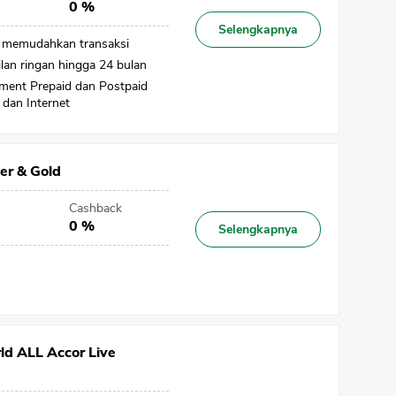
0 %
Selengkapnya
s memudahkan transaksi
ilan ringan hingga 24 bulan
ayment Prepaid dan Postpaid
dan Internet
ver & Gold
Cashback
0 %
Selengkapnya
d ALL Accor Live