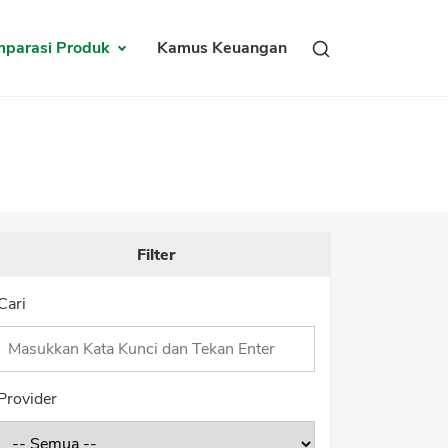
parasi Produk
Kamus Keuangan
Filter
tungan Bunga
Tips Transaksi Kartu Kredit Umum dan On
Cari
Provider