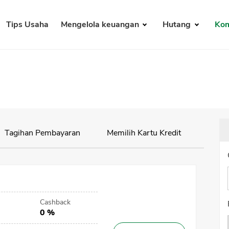
Tips Usaha
Mengelola keuangan
Hutang
Kom
Tagihan Pembayaran
Memilih Kartu Kredit
Perhi
Cashback
0 %