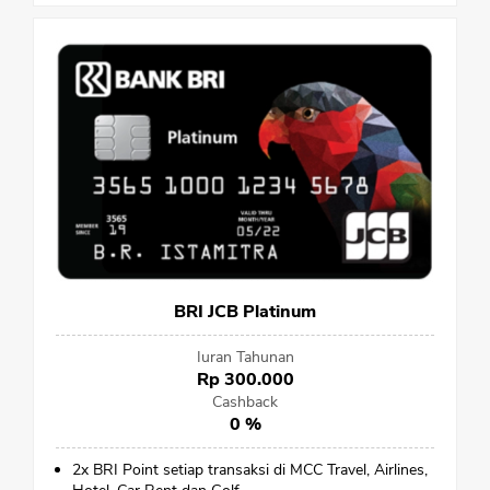
BRI JCB Platinum
Iuran Tahunan
Rp 300.000
Cashback
0 %
2x BRI Point setiap transaksi di MCC Travel, Airlines,