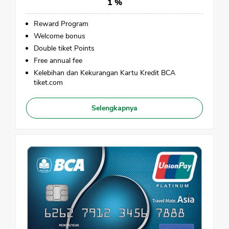
1 %
Reward Program
Welcome bonus
Double tiket Points
Free annual fee
CANCEL
OK
Kelebihan dan Kekurangan Kartu Kredit BCA
tiket.com
Selengkapnya