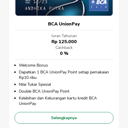
BCA UnionPay
Iuran Tahunan
Rp 125.000
Cashback
0 %
Welcome Bonus
Dapatkan 1 BCA UnionPay Point setiap pemakaian
Rp10 ribu
Nilai Tukar Spesial
Double BCA UnionPay Point
Kelebihan dan Kekurangan kartu kredit BCA
UnionPay
Selengkapnya