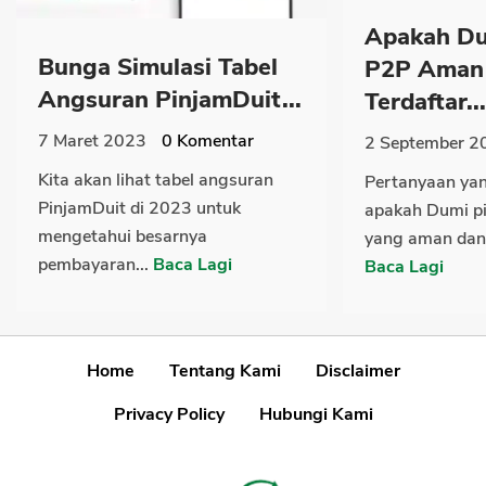
Apakah Du
Bunga Simulasi Tabel
P2P Aman
Angsuran PinjamDuit...
Terdaftar...
7 Maret 2023
0
Komentar
2 September 2
Kita akan lihat tabel angsuran
Pertanyaan ya
PinjamDuit di 2023 untuk
apakah Dumi pi
mengetahui besarnya
yang aman dan t
pembayaran...
Baca Lagi
Baca Lagi
Home
Tentang Kami
Disclaimer
Privacy Policy
Hubungi Kami