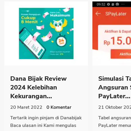
Dana Bijak Review
Simulasi T
2024 Kelebihan
Angsuran 
Kekurangan...
PayLater...
20 Maret 2022
0
Komentar
21 Oktober 20
Tertarik ingin pinjam di Danabijak
Tabel angsuran
Baca ulasan ini Kami mengulas
PayLater menun