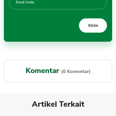
Komentar
(0 Komentar)
Artikel Terkait