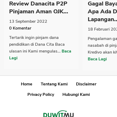
Review Danacita P2P
Gagal Baya
Pinjaman Aman OJK...
Apa Ada 
Lapangan..
13 September 2022
0
Komentar
18 Februari 20
Tertarik ingin pinjam dana
Pengalaman ga
pendidikan di Dana Cita Baca
nasabah di pin
ulasan ini Kami mengulas...
Baca
Kredivo akan kit
Lagi
Baca Lagi
Home
Tentang Kami
Disclaimer
Privacy Policy
Hubungi Kami