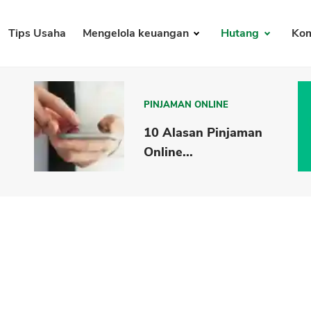
Tips Usaha
Mengelola keuangan
Hutang
Kom
PINJAMAN ONLINE
10 Alasan Pinjaman
Online...