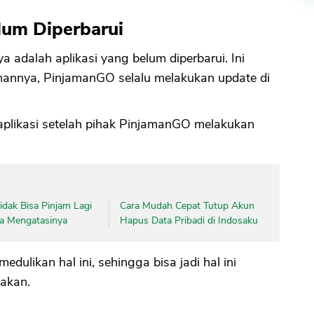
lum Diperbarui
a adalah aplikasi yang belum diperbarui. Ini
nannya, PinjamanGO selalu melakukan update di
 aplikasi setelah pihak PinjamanGO melakukan
dak Bisa Pinjam Lagi
Cara Mudah Cepat Tutup Akun
ara Mengatasinya
Hapus Data Pribadi di Indosaku
likan hal ini, sehingga bisa jadi hal ini
nakan.