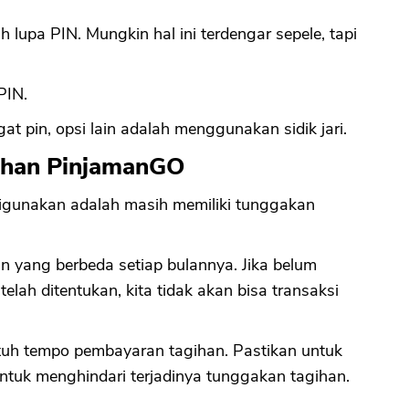
 lupa PIN. Mungkin hal ini terdengar sepele, tapi
CANCEL
OK
PIN.
 pin, opsi lain adalah menggunakan sidik jari.
gihan PinjamanGO
 digunakan adalah masih memiliki tunggakan
n yang berbeda setiap bulannya. Jika belum
ah ditentukan, kita tidak akan bisa transaksi
jatuh tempo pembayaran tagihan. Pastikan untuk
ntuk menghindari terjadinya tunggakan tagihan.