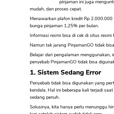
pinjaman ini juga mengun
mudah, dan proses cepat.
Menawarkan plafon kredit Rp 2.000.000 -
bunga pinjaman 1,25% per bulan.
Informasi resmi bisa di cek di situs resmi
Namun tak jarang PinjamanGO tidak bisa
Belajar dari pengalaman menggunakan, i
penyebab PinjamanGO tidak bisa digunak
1. Sistem Sedang Error
Penyebab tidak bisa digunakan yang pert
kendala. Hal ini beberapa kali terjadi s
sedang penuh.
Solusinya, kita hanya perlu menunggu hin
lagi setelah sistem sudah tidak eror.