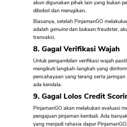
akun digunakan pihak lain yang bukan pe
dibobol dan merugikan.
Biasanya, setelah PinjamanGO melakuka
adalah
genuine
dan bukaan fraudster, ak
transaksi.
8. Gagal Verifikasi Wajah
Untuk pengambilan verifikasi wajah pas
mengikuti langkah-langkah yang diinfo
pencahayaan yang terang serta jaringan 
ada kendala.
9. Gagal Lolos Credit Scori
PinjamanGO akan melakukan evaluasi me
pengajuan pinjaman kembali. Ada banyak 
yang menjadi rahasia dapur PinjamanGO