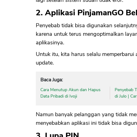
2. Aplikasi PinjamanGO Be
Penyebab tidak bisa digunakan selanjutny
karena untuk terus mengoptimalkan laya
aplikasinya.
Untuk itu, kita harus selalu memperbarui
update.
Baca Juga:
Cara Menutup Akun dan Hapus
Penyebab Ti
Data Pribadi di Ivoji
di Julo | C
Namun banyak pelanggan yang tidak memedu
menyebabkan aplikasi ini tidak bisa digu
3. Lupa PIN