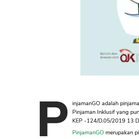
P
injamanGO adalah pinjama
Pinjaman Inklusif yang pu
KEP -124/D.05/2019 13 D
PinjamanGO
merupakan pin