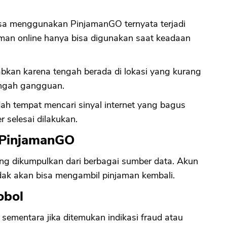
isa menggunakan PinjamanGO ternyata terjadi
njaman online hanya bisa digunakan saat keadaan
babkan karena tengah berada di lokasi yang kurang
tengah gangguan.
dah tempat mencari sinyal internet yang bagus
 selesai dilakukan.
t PinjamanGO
yang dikumpulkan dari berbagai sumber data. Akun
tidak akan bisa mengambil pinjaman kembali.
obol
ementara jika ditemukan indikasi fraud atau