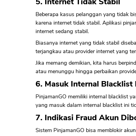
5. Internet Tidak Stabil
Beberapa kasus pelanggan yang tidak b
karena internet tidak stabil. Aplikasi pi
internet sedang stabil.
Biasanya internet yang tidak stabil dise
terjangkau atau provider internet yang 
Jika memang demikian, kita harus berpin
atau menunggu hingga perbaikan provider
6. Masuk Internal Blacklis
PinjamanGO memiliki internal blacklist 
yang masuk dalam internal blacklist ini 
7. Indikasi Fraud Akun Dib
Sistem PinjamanGO bisa memblokir akun s