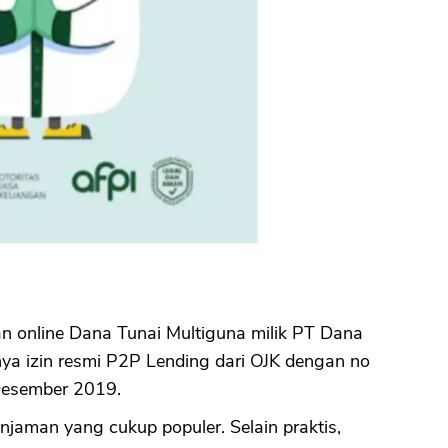
n online Dana Tunai Multiguna milik PT Dana
nya izin resmi P2P Lending dari OJK dengan no
esember 2019.
jaman yang cukup populer. Selain praktis,