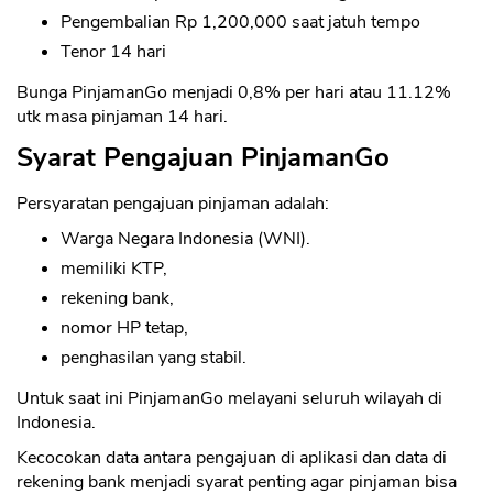
Pengembalian Rp 1,200,000 saat jatuh tempo
Tenor 14 hari
Bunga PinjamanGo menjadi 0,8% per hari atau 11.12%
utk masa pinjaman 14 hari.
Syarat Pengajuan PinjamanGo
Persyaratan pengajuan pinjaman adalah:
Warga Negara Indonesia (WNI).
memiliki KTP,
rekening bank,
nomor HP tetap,
penghasilan yang stabil.
Untuk saat ini PinjamanGo melayani seluruh wilayah di
Indonesia.
Kecocokan data antara pengajuan di aplikasi dan data di
rekening bank menjadi syarat penting agar pinjaman bisa
CANCEL
OK