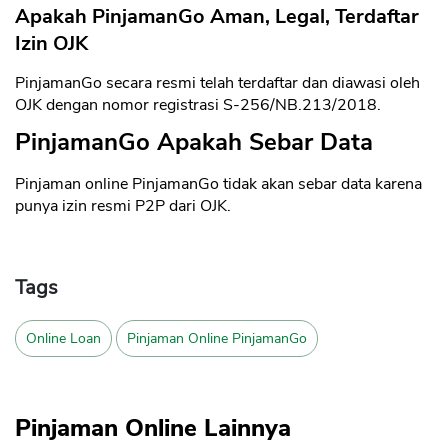
Apakah PinjamanGo Aman, Legal, Terdaftar
Izin OJK
PinjamanGo secara resmi telah terdaftar dan diawasi oleh
OJK dengan nomor registrasi S-256/NB.213/2018.
PinjamanGo Apakah Sebar Data
Pinjaman online PinjamanGo tidak akan sebar data karena
punya izin resmi P2P dari OJK.
Tags
Online Loan
Pinjaman Online PinjamanGo
Pinjaman Online Lainnya