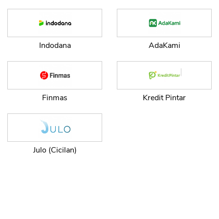
Indodana
AdaKami
Finmas
Kredit Pintar
Julo (Cicilan)