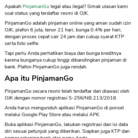
Apakah
PinjamanGo
legal atau ilegal? Simak ulasan kami
soal status yang terdaftar resmi di OJK.
PinjamanGo adalah pinjaman online yang aman sudah izin
OJK, plafon 6 juta, tenor 21 hari, bunga 0.4% per hari,
dengan proses cepat cair 24 jam dan cukup syarat KTP
serta foto selfie.
Tapi perlu Anda perhatikan biaya dan bunga kreditnya
karena bunganya cukup tinggi dibandingkan pinjaman di
bank. Plafon PinjamanGo juga rendah.
Apa itu PinjamanGo
PinjamanGo secara resmi telah terdaftar dan diawasi oleh
OJK dengan nomor registrasi S-256/NB.213/2018.
Anda harus mengunduh aplikasi PinjamanGo di ponsel
melalui Google Play Store atau melalui APK.
Buka aplikasi PinjamanGo, lakukan registrasi dan isi data
diri sesuai petunjuk yang diberikan. Siapkan juga KTP dan