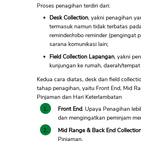
Proses penagihan terdiri dari:
Desk Collection
, yakni penagihan y
termasuk namun tidak terbatas pada
reminder/robo reminder (pengingat p
sarana komunikasi lain;
Field Collection Lapangan
, yakni pe
kunjungan ke rumah, daerah/tempat d
Kedua cara diatas, desk dan field collec
tahap penagihan, yaitu Front End, Mid Ra
Pinjaman dan Hari Keterlambatan
Front End
. Upaya Penagihan lebi
dan mengingatkan peminjam men
Mid Range & Back End Collectio
Pinjaman.