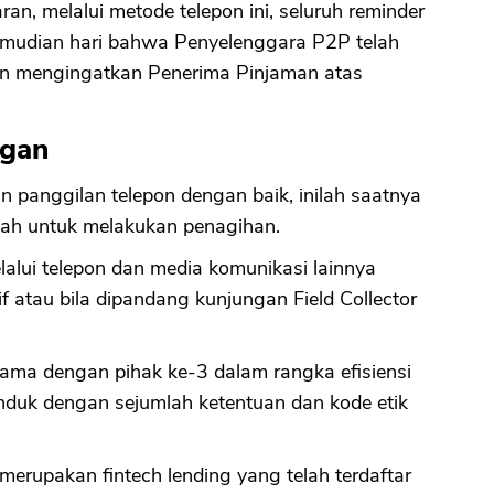
n, melalui metode telepon ini, seluruh reminder
kemudian hari bahwa Penyelenggara P2P telah
n mengingatkan Penerima Pinjaman atas
ngan
an panggilan telepon dengan baik, inilah saatnya
mah untuk melakukan penagihan.
alui telepon dan media komunikasi lainnya
if atau bila dipandang kunjungan Field Collector
sama dengan pihak ke-3 dalam rangka efisiensi
tunduk dengan sejumlah ketentuan dan kode etik
rupakan fintech lending yang telah terdaftar