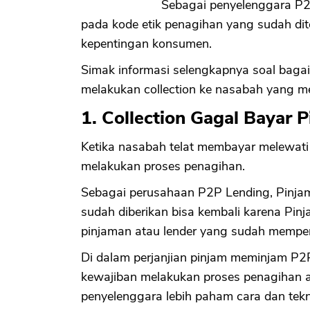
Sebagai penyelenggara P2P
pada kode etik penagihan yang sudah di
kepentingan konsumen.
Simak informasi selengkapnya soal baga
melakukan collection ke nasabah yang 
1. Collection Gagal Bayar 
Ketika nasabah telat membayar melewati 
melakukan proses penagihan.
Sebagai perusahaan P2P Lending, Pinj
sudah diberikan bisa kembali karena Pi
pinjaman atau lender yang sudah mempe
Di dalam perjanjian pinjam meminjam P2
kewajiban melakukan proses penagihan a
penyelenggara lebih paham cara dan tekni