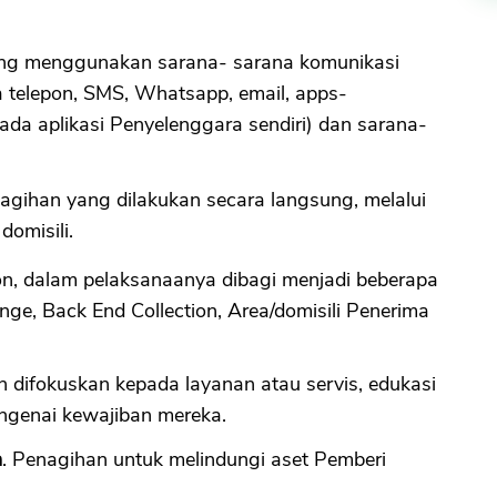
ang menggunakan sarana- sarana komunikasi
 telepon, SMS, Whatsapp, email, apps-
ada aplikasi Penyelenggara sendiri) dan sarana-
nagihan yang dilakukan secara langsung, melalui
omisili.
tion, dalam pelaksanaanya dibagi menjadi beberapa
nge, Back End Collection, Area/domisili Penerima
h difokuskan kepada layanan atau servis, edukasi
genai kewajiban mereka.
n
. Penagihan untuk melindungi aset Pemberi