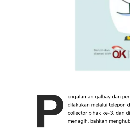
P
engalaman galbay dan pe
dilakukan melalui telepon 
collector pihak ke-3, dan
menagih, bahkan menghubu