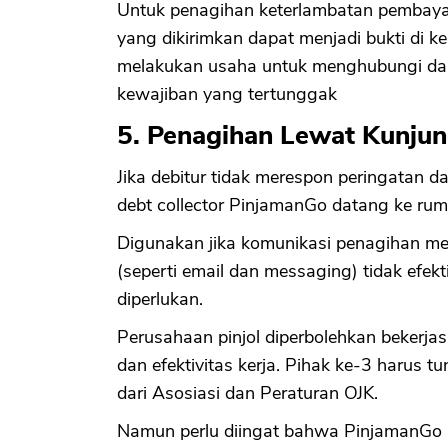
Untuk penagihan keterlambatan pembayara
yang dikirimkan dapat menjadi bukti di 
melakukan usaha untuk menghubungi da
kewajiban yang tertunggak
5. Penagihan Lewat Kunju
Jika debitur tidak merespon peringatan d
debt collector PinjamanGo datang ke ru
Digunakan jika komunikasi penagihan mel
(seperti email dan messaging) tidak efekt
diperlukan.
Perusahaan pinjol diperbolehkan bekerja
dan efektivitas kerja. Pihak ke-3 harus 
dari Asosiasi dan Peraturan OJK.
Namun perlu diingat bahwa PinjamanGo me