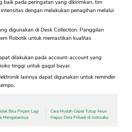
g baik pada peringatan yang dikirimkan, tim
intensitas dengan melakukan penagihan melalui
ng digunakan di Desk Collection. Panggilan
tem Robotik untuk memastikan kualitas
 dapat dilakukan pada account-account yang
siko tinggi untuk gagal bayar.
elektronik lainnya dapat digunakan untuk reminder
tempo.
dak Bisa Pinjam Lagi
Cara Mudah Cepat Tutup Akun
ara Mengatasinya
Hapus Data Pribadi di Indosaku