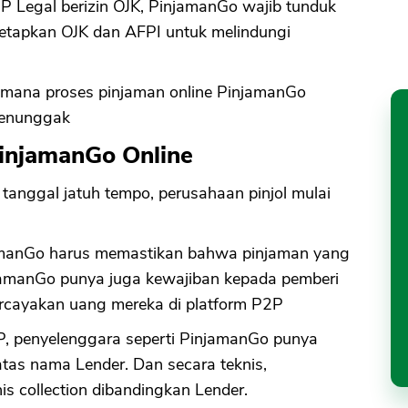
 Legal berizin OJK, PinjamanGo wajib tunduk
tetapkan OJK dan AFPI untuk melindungi
imana proses pinjaman online PinjamanGo
menunggak
PinjamanGo Online
tanggal jatuh tempo, perusahaan pinjol mulai
amanGo harus memastikan bahwa pinjaman yang
njamanGo punya juga kewajiban kepada pemberi
rcayakan uang mereka di platform P2P
P, penyelenggara seperti PinjamanGo punya
tas nama Lender. Dan secara teknis,
s collection dibandingkan Lender.