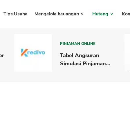
Tips Usaha
Mengelola keuangan
Hutang
Kom
PINJAMAN ONLINE
or
Tabel Angsuran
Simulasi Pinjaman...