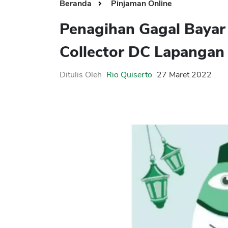
Beranda
Pinjaman Online
Penagihan Gagal Bayar
Collector DC Lapanga
Ditulis Oleh
Rio Quiserto
27 Maret 2022