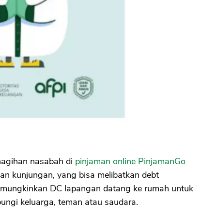
nagihan nasabah di
pinjaman online PinjamanGo
dan kunjungan, yang bisa melibatkan debt
 dimungkinkan DC lapangan datang ke rumah untuk
ngi keluarga, teman atau saudara.