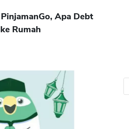
 PinjamanGo, Apa Debt
n ke Rumah