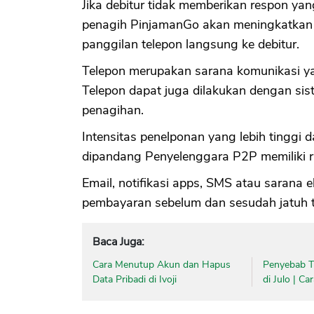
Jika debitur tidak memberikan respon yan
penagih PinjamanGo akan meningkatkan 
panggilan telepon langsung ke debitur.
Telepon merupakan sarana komunikasi ya
Telepon dapat juga dilakukan dengan sis
penagihan.
Intensitas penelponan yang lebih tinggi
dipandang Penyelenggara P2P memiliki ri
Email, notifikasi apps, SMS atau sarana 
pembayaran sebelum dan sesudah jatuh 
Baca Juga:
Cara Menutup Akun dan Hapus
Penyebab Ti
Data Pribadi di Ivoji
di Julo | C