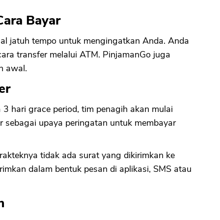
Cara Bayar
CANCEL
OK
al jatuh tempo untuk mengingatkan Anda. Anda
ra transfer melalui ATM. PinjamanGo juga
h awal.
er
 3 hari grace period, tim penagih akan mulai
ur sebagai upaya peringatan untuk membayar
akteknya tidak ada surat yang dikirimkan ke
rimkan dalam bentuk pesan di aplikasi, SMS atau
n