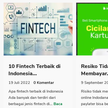
10 Fintech Terbaik di
Resiko Tid
Indonesia...
Membayar.
19 Juli 2022
0
Komentar
9 September 2
Apa fintech terbaik di Indonesia
Risiko tidak m
Ada banyak dan terdiri dari
online Indodan
berbagai jenis fintech di...
Baca
paylater bisa 