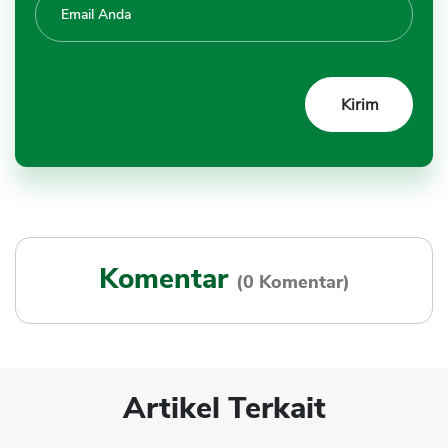
Komentar
(0 Komentar)
Artikel Terkait