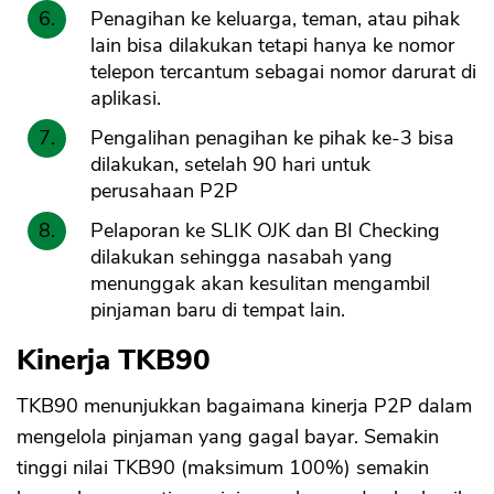
Penagihan ke keluarga, teman, atau pihak
lain bisa dilakukan tetapi hanya ke nomor
telepon tercantum sebagai nomor darurat di
aplikasi.
Pengalihan penagihan ke pihak ke-3 bisa
dilakukan, setelah 90 hari untuk
perusahaan P2P
Pelaporan ke SLIK OJK dan BI Checking
dilakukan sehingga nasabah yang
menunggak akan kesulitan mengambil
pinjaman baru di tempat lain.
Kinerja TKB90
TKB90 menunjukkan bagaimana kinerja P2P dalam
mengelola pinjaman yang gagal bayar. Semakin
tinggi nilai TKB90 (maksimum 100%) semakin