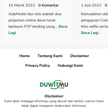
10 Maret 2023
0
Komentar
1 Juni 2022
0
AdaModal dan Julo adalah dua
Kemudahan dal
pinjaman online dana tunai
pengajuan Cuku
berbasis P2P lending yang...
Baca
foto selfie serta
Lagi
Baca Lagi
Home
Tentang Kami
Disclaimer
Privacy Policy
Hubungi Kami
Disclaimer
Kami akan menjaga informasi yang akurat dan terkini, namun Kami
tidak dapat menjamin keakuratan informasi.