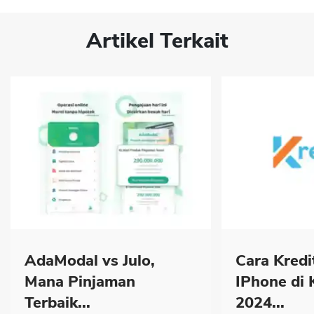
Artikel Terkait
AdaModal vs Julo,
Cara Kredi
Mana Pinjaman
IPhone di 
Terbaik...
2024...