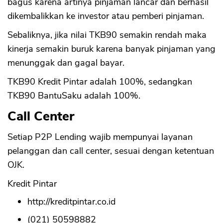
bagus karena artinya pinjaman lancar dan berhasil
dikembalikkan ke investor atau pemberi pinjaman.
Sebaliknya, jika nilai TKB90 semakin rendah maka
kinerja semakin buruk karena banyak pinjaman yang
menunggak dan gagal bayar.
TKB90 Kredit Pintar adalah 100%, sedangkan
TKB90 BantuSaku adalah 100%.
Call Center
Setiap P2P Lending wajib mempunyai layanan
pelanggan dan call center, sesuai dengan ketentuan
OJK.
Kredit Pintar
http://kreditpintar.co.id
(021) 50598882