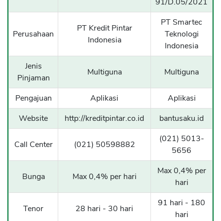
91/D.05/2021
PT Smartec
PT Kredit Pintar
Perusahaan
Teknologi
Indonesia
Indonesia
Jenis
Multiguna
Multiguna
Pinjaman
Pengajuan
Aplikasi
Aplikasi
Website
http://kreditpintar.co.id
bantusaku.id
(021) 5013-
Call Center
(021) 50598882
5656
Max 0,4% per
Bunga
Max 0,4% per hari
hari
91 hari - 180
Tenor
28 hari - 30 hari
hari