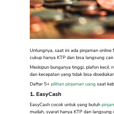
Untungnya, saat ini ada pinjaman online
cukup hanya KTP dan bisa langsung cair
Meskipun bunganya tinggi, plafon kecil,
dan kecepatan yang tidak bisa disediakan
Daftar 5+
pilihan pinjaman uang
saat keb
1. EasyCash
EasyCash cocok untuk yang butuh
pinja
mudah, syarat hanya KTP dan langsung c