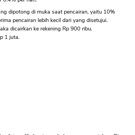
g dipotong di muka saat pencairan, yaitu 10%
ma pencairan lebih kecil dari yang disetujui.
aka dicairkan ke rekening Rp 900 ribu.
 1 juta.