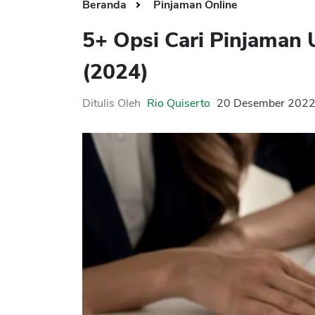
Beranda
Pinjaman Online
5+ Opsi Cari Pinjaman
(2024)
Ditulis Oleh
Rio Quiserto
20 Desember 202