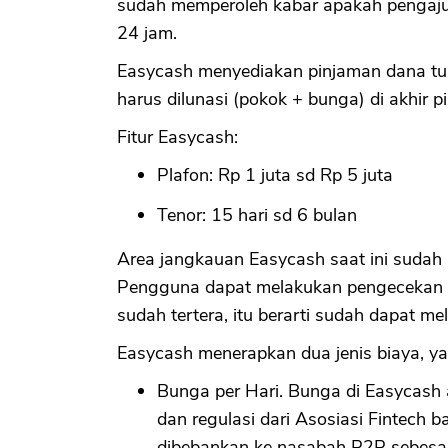
sudah memperoleh kabar apakah pengajua
24 jam.
Easycash menyediakan pinjaman dana tun
harus dilunasi (pokok + bunga) di akhir p
Fitur Easycash:
Plafon: Rp 1 juta sd Rp 5 juta
Tenor: 15 hari sd 6 bulan
Area jangkauan Easycash saat ini sudah 
Pengguna dapat melakukan pengecekan pa
sudah tertera, itu berarti sudah dapat m
Easycash menerapkan dua jenis biaya, ya
Bunga per Hari. Bunga di Easycash a
dan regulasi dari Asosiasi Fintech
dibebankan ke nasabah P2P sebesar