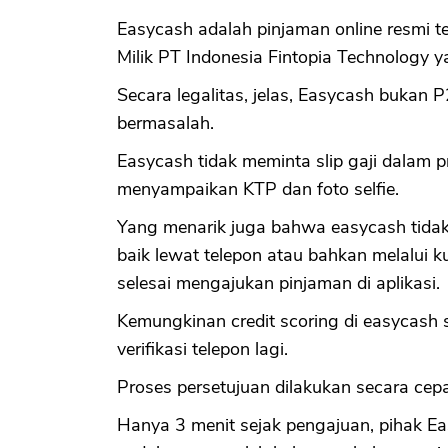
Easycash adalah pinjaman online resmi te
Milik PT Indonesia Fintopia Technology 
Secara legalitas, jelas, Easycash bukan P
bermasalah.
Easycash tidak meminta slip gaji dalam 
menyampaikan KTP dan foto selfie.
Yang menarik juga bahwa easycash tidak 
baik lewat telepon atau bahkan melalui k
selesai mengajukan pinjaman di aplikasi.
Kemungkinan credit scoring di easycash 
verifikasi telepon lagi.
Proses persetujuan dilakukan secara cepa
Hanya 3 menit sejak pengajuan, pihak E