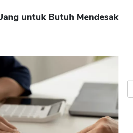
 Uang untuk Butuh Mendesak
2