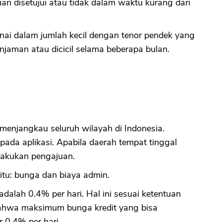
n disetujui atau tidak dalam waktu kurang dari
ai dalam jumlah kecil dengan tenor pendek yang
injaman atau dicicil selama beberapa bulan.
menjangkau seluruh wilayah di Indonesia.
da aplikasi. Apabila daerah tempat tinggal
elakukan pengajuan.
itu: bunga dan biaya admin.
dalah 0.4% per hari. Hal ini sesuai ketentuan
 bahwa maksimum bunga kredit yang bisa
 0.4% per hari.