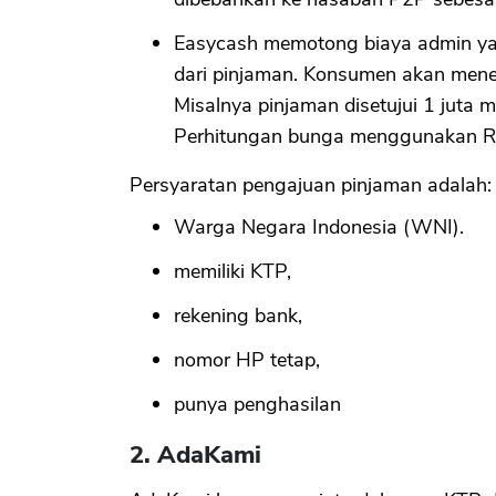
Easycash memotong biaya admin yan
dari pinjaman. Konsumen akan meneri
Misalnya pinjaman disetujui 1 juta m
Perhitungan bunga menggunakan Rp
Persyaratan pengajuan pinjaman adalah:
Warga Negara Indonesia (WNI).
memiliki KTP,
rekening bank,
nomor HP tetap,
punya penghasilan
2. AdaKami