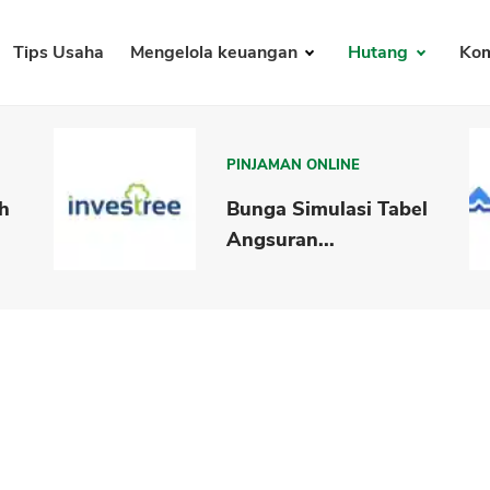
Tips Usaha
Mengelola keuangan
Hutang
Kom
PINJAMAN ONLINE
h
Bunga Simulasi Tabel
Angsuran...