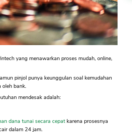
 fintech yang menawarkan proses mudah, online,
.
 namun pinjol punya keunggulan soal kemudahan
 oleh bank.
utuhan mendesak adalah:
man dana tunai secara cepat
karena prosesnya
air dalam 24 jam.