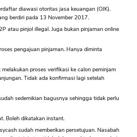
rdaftar diawasi otoritas jasa keuangan (OJK).
yang berdiri pada 13 November 2017.
CANCEL
OK
2P atau pinjol illegal. Juga bukan pinjaman online
proses pengajuan pinjaman. Hanya diminta
melakukan proses verifikasi ke calon peminjam
unjungan. Tidak ada konfirmasi lagi setelah
sudah sedemikian bagusnya sehingga tidak perlu
t. Boleh dikatakan instant.
asycash sudah memberikan persetujuan. Nasabah