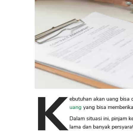
K
ebutuhan akan uang bisa d
uang
yang bisa memberikan 
Dalam situasi ini, pinjam 
lama dan banyak persyarat