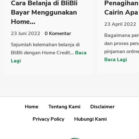
Cara Belanja di BliBli
Penagihan
Bayar Menggunakan
Cairin Apa
Home...
23 April 2022
23 Juni 2022
0
Komentar
Bagaimana pen
dan proses pen
Sejumlah kelemahan belanja di
pinjaman online 
BliBli dengan Home Credit...
Baca
Baca Lagi
Lagi
Home
Tentang Kami
Disclaimer
Privacy Policy
Hubungi Kami