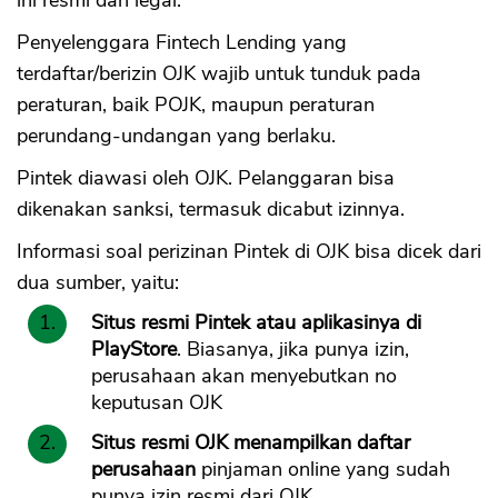
ini resmi dan legal.
Penyelenggara Fintech Lending yang
terdaftar/berizin OJK wajib untuk tunduk pada
peraturan, baik POJK, maupun peraturan
perundang-undangan yang berlaku.
Pintek diawasi oleh OJK. Pelanggaran bisa
dikenakan sanksi, termasuk dicabut izinnya.
Informasi soal perizinan Pintek di OJK bisa dicek dari
dua sumber, yaitu:
Situs resmi Pintek atau aplikasinya di
PlayStore
. Biasanya, jika punya izin,
perusahaan akan menyebutkan no
keputusan OJK
Situs resmi OJK menampilkan daftar
perusahaan
pinjaman online yang sudah
punya izin resmi dari OJK.