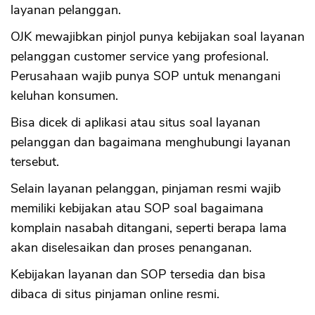
layanan pelanggan.
OJK mewajibkan pinjol punya kebijakan soal layanan
pelanggan customer service yang profesional.
Perusahaan wajib punya SOP untuk menangani
keluhan konsumen.
Bisa dicek di aplikasi atau situs soal layanan
pelanggan dan bagaimana menghubungi layanan
tersebut.
Selain layanan pelanggan, pinjaman resmi wajib
memiliki kebijakan atau SOP soal bagaimana
komplain nasabah ditangani, seperti berapa lama
akan diselesaikan dan proses penanganan.
Kebijakan layanan dan SOP tersedia dan bisa
dibaca di situs pinjaman online resmi.
CANCEL
OK