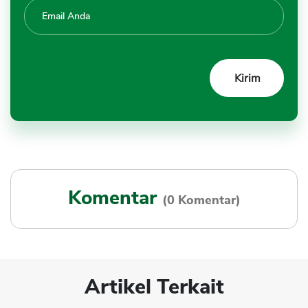
Komentar
(0 Komentar)
Artikel Terkait