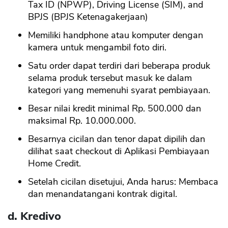
Tax ID (NPWP), Driving License (SIM), and
BPJS (BPJS Ketenagakerjaan)
Memiliki handphone atau komputer dengan
CANCEL
OK
kamera untuk mengambil foto diri.
Satu order dapat terdiri dari beberapa produk
selama produk tersebut masuk ke dalam
kategori yang memenuhi syarat pembiayaan.
Besar nilai kredit minimal Rp. 500.000 dan
maksimal Rp. 10.000.000.
Besarnya cicilan dan tenor dapat dipilih dan
dilihat saat checkout di Aplikasi Pembiayaan
Home Credit.
Setelah cicilan disetujui, Anda harus: Membaca
dan menandatangani kontrak digital.
d. Kredivo