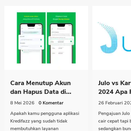
Cara Menutup Akun
Julo vs Ka
dan Hapus Data di...
2024 Apa P
8 Mei 2026
0
Komentar
26 Februari 20
Apakah kamu pengguna aplikasi
Pengajuan Jul
Kredifazz yang sudah tidak
cair cepat tap
membutuhkan layanan
sedangkan bung