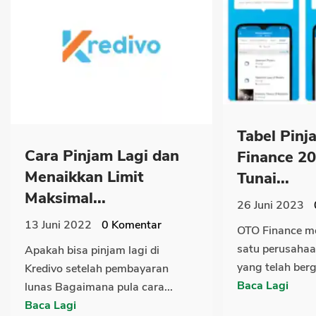
Tabel Pin
Cara Pinjam Lagi dan
Finance 2
Menaikkan Limit
Tunai...
Maksimal...
26 Juni 2023
13 Juni 2022
0
Komentar
OTO Finance m
satu perusaha
Apakah bisa pinjam lagi di
yang telah berg
Kredivo setelah pembayaran
Baca Lagi
lunas Bagaimana pula cara...
Baca Lagi