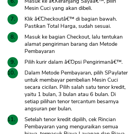
Masuk ke â€˜Keranjang Sayaâ€™, pilih
Mesin Cuci yang akan dibeli.
Klik â€˜Checkoutâ€™ di bagian bawah.
Pastikan Total Harga, sudah sesuai.
Masuk ke bagian Checkout, lalu tentukan
alamat pengiriman barang dan Metode
Pembayaran
Pilih kurir dalam â€˜Opsi Pengirimanâ€™.
Dalam Metode Pembayaran, pilih SPaylater
untuk membayar pembelian Mesin Cuci
secara cicilan. Pilih salah satu tenor kredit,
yaitu 1 bulan, 3 bulan atau 6 bulan. Di
setiap pilihan tenor tercantum besarnya
angsuran per bulan.
Setelah tenor kredit dipilih, cek Rincian
Pembayaran yang menguraikan semua
biaya, termasuk Biaya Layanan dan Biaya