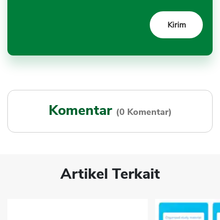
Komentar
(0 Komentar)
Artikel Terkait