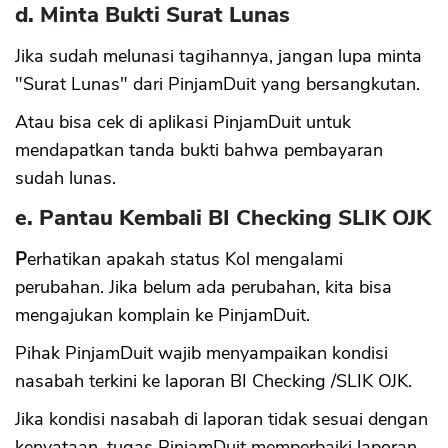
d. Minta Bukti Surat Lunas
Jika sudah melunasi tagihannya, jangan lupa minta
"Surat Lunas" dari PinjamDuit yang bersangkutan.
Atau bisa cek di aplikasi PinjamDuit untuk
mendapatkan tanda bukti bahwa pembayaran
sudah lunas.
e. Pantau Kembali BI Checking SLIK OJK
P
erhatikan apakah status Kol mengalami
perubahan. Jika belum ada perubahan, kita bisa
mengajukan komplain ke PinjamDuit.
Pihak PinjamDuit wajib menyampaikan kondisi
nasabah terkini ke laporan BI Checking /SLIK OJK.
Jika kondisi nasabah di laporan tidak sesuai dengan
kenyataan, tugas PinjamDuit memperbaiki laporan