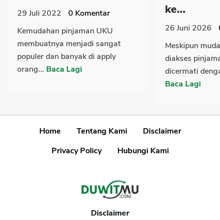
ke...
29 Juli 2022
0
Komentar
26 Juni 2026
Kemudahan pinjaman UKU
membuatnya menjadi sangat
Meskipun muda
populer dan banyak di apply
diakses pinjama
orang...
Baca Lagi
dicermati denga
Baca Lagi
Home
Tentang Kami
Disclaimer
Privacy Policy
Hubungi Kami
Disclaimer