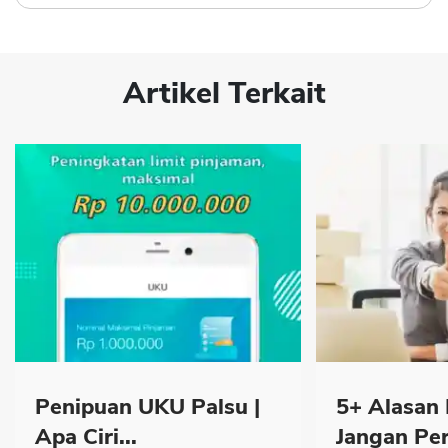
Artikel Terkait
Penipuan UKU Palsu |
5+ Alasan
Apa Ciri...
Jangan Pe