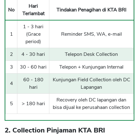
Hari
No
Tindakan Penagihan di KTA BRI
Terlambat
1 - 3 hari
1
(Grace
Reminder SMS, WA, e-mail
period)
2
4 - 30 hari
Telepon Desk Collection
3
30 - 60 hari
Telepon + Kunjungan Internal
60 - 180
Kunjungan Field Collection oleh DC
4
hari
Lapangan
Recovery oleh DC lapangan dan
5
> 180 hari
bisa dijual ke perusahaan collection
2. Collection Pinjaman KTA BRI