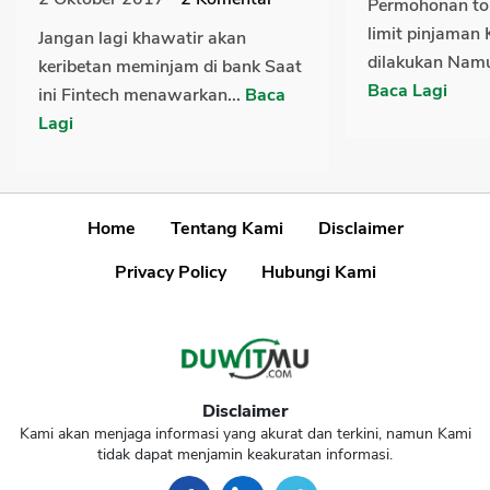
Permohonan to
limit pinjaman
Jangan lagi khawatir akan
dilakukan Nam
keribetan meminjam di bank Saat
Baca Lagi
ini Fintech menawarkan...
Baca
Lagi
Home
Tentang Kami
Disclaimer
Privacy Policy
Hubungi Kami
Disclaimer
Kami akan menjaga informasi yang akurat dan terkini, namun Kami
tidak dapat menjamin keakuratan informasi.