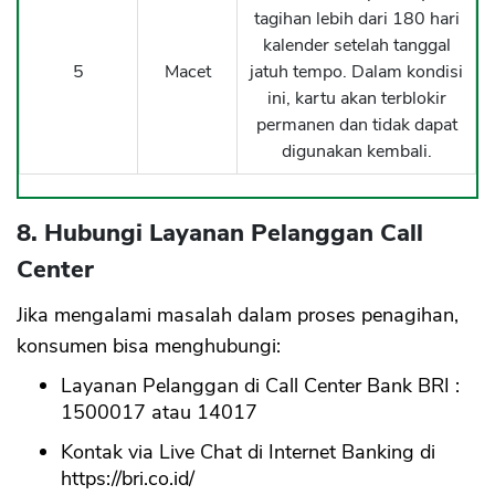
tagihan lebih dari 180 hari
kalender setelah tanggal
5
Macet
jatuh tempo. Dalam kondisi
ini, kartu akan terblokir
permanen dan tidak dapat
digunakan kembali.
8. Hubungi Layanan Pelanggan Call
Center
Jika mengalami masalah dalam proses penagihan,
konsumen bisa menghubungi:
Layanan Pelanggan di Call Center Bank BRI :
1500017 atau 14017
Kontak via Live Chat di Internet Banking di
https://bri.co.id/