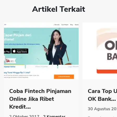
Artikel Terkait
Coba Fintech Pinjaman
Cara Top U
Online Jika Ribet
OK Bank...
Kredit...
30 Agustus 2
2 Oktober 2017
2
Komentar